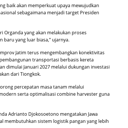
yang baik akan memperkuat upaya mewujudkan
asional sebagaimana menjadi target Presiden
ari Organda yang akan melakukan proses
 baru yang luar biasa,” ujarnya.
mprov Jatim terus mengembangkan konektivitas
 pembangunan transportasi berbasis kereta
n dimulai Januari 2027 melalui dukungan investasi
jakan dari Tiongkok.
dorong percepatan masa tanam melalui
modern serta optimalisasi combine harvester guna
nda Adrianto Djokosoetono mengatakan Jawa
l membutuhkan sistem logistik pangan yang lebih