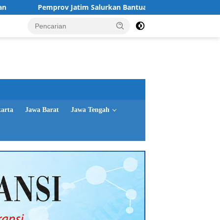
v Jatim Salurkan Bantuan untuk 76 Keluarga Perintis Kemerdek
karta
Jawa Barat
Jawa Tengah