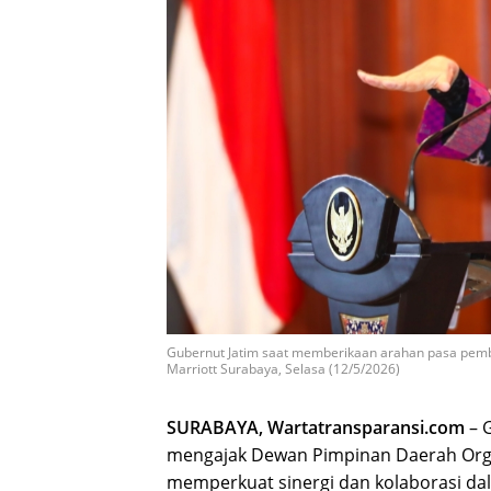
Gubernut Jatim saat memberikaan arahan pasa pemb
Marriott Surabaya, Selasa (12/5/2026)
SURABAYA, Wartatransparansi.com
– 
mengajak Dewan Pimpinan Daerah Orga
memperkuat sinergi dan kolaborasi da