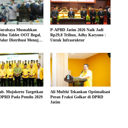
urabaya Musnahkan
P-APBD Jatim 2026 Naik Jadi
ibu Tablet OOT Ilegal,
Rp29,8 Triliun, Adhy Karyono :
alur Distribusi Menuju
Untuk Infrasruktur
a Timur
ab. Mojokerto Targetkan
Ali Mufthi Tekankan Optimalisasi
 DPRD Pada Pemilu 2029
Peran Fraksi Golkar di DPRD
Jatim