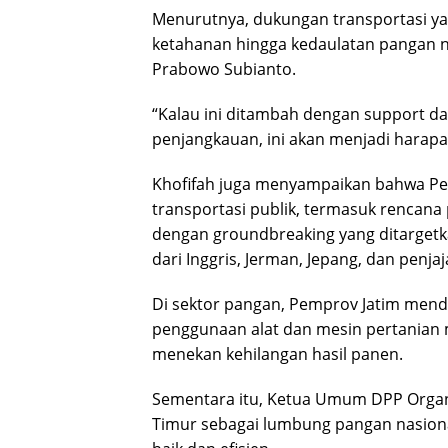
Menurutnya, dukungan transportasi 
ketahanan hingga kedaulatan pangan n
Prabowo Subianto.
“Kalau ini ditambah dengan support d
penjangkauan, ini akan menjadi harapan
Khofifah juga menyampaikan bahwa Pe
transportasi publik, termasuk rencana
dengan groundbreaking yang ditargetka
dari Inggris, Jerman, Jepang, dan penja
Di sektor pangan, Pemprov Jatim men
penggunaan alat dan mesin pertanian 
menekan kehilangan hasil panen.
Sementara itu, Ketua Umum DPP Orga
Timur sebagai lumbung pangan nasiona