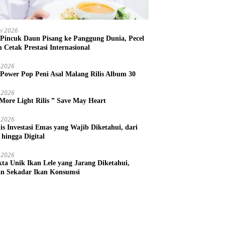
i 2026
 Pincuk Daun Pisang ke Panggung Dunia, Pecel
m Cetak Prestasi Internasional
 2026
 Power Pop Peni Asal Malang Rilis Album 30
 2026
More Light Rilis ” Save May Heart
 2026
nis Investasi Emas yang Wajib Diketahui, dari
 hingga Digital
 2026
kta Unik Ikan Lele yang Jarang Diketahui,
n Sekadar Ikan Konsumsi