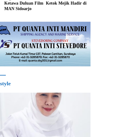
Ketawa Duluan Film Ketok Mejik Hadir di
MAN Sidoarjo
style