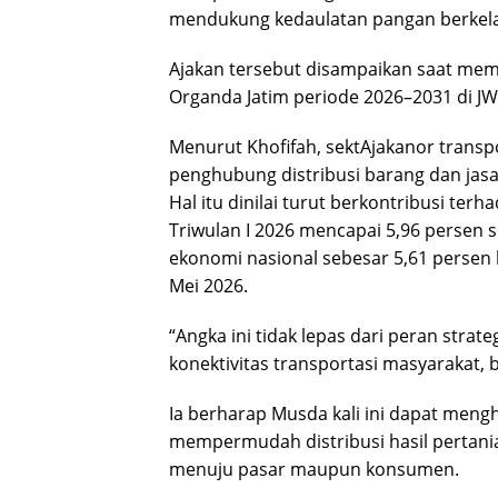
mendukung kedaulatan pangan berkelan
Ajakan tersebut disampaikan saat me
Organda Jatim periode 2026–2031 di JW 
Menurut Khofifah, sektAjakanor transpo
penghubung distribusi barang dan jas
Hal itu dinilai turut berkontribusi t
Triwulan I 2026 mencapai 5,96 persen
ekonomi nasional sebesar 5,61 persen b
Mei 2026.
“Angka ini tidak lepas dari peran str
konektivitas transportasi masyarakat, b
Ia berharap Musda kali ini dapat men
mempermudah distribusi hasil pertania
menuju pasar maupun konsumen.