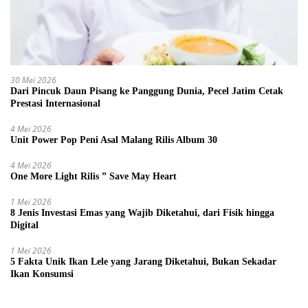
30 Mei 2026
Dari Pincuk Daun Pisang ke Panggung Dunia, Pecel Jatim Cetak
Prestasi Internasional
4 Mei 2026
Unit Power Pop Peni Asal Malang Rilis Album 30
4 Mei 2026
One More Light Rilis ” Save May Heart
1 Mei 2026
8 Jenis Investasi Emas yang Wajib Diketahui, dari Fisik hingga
Digital
1 Mei 2026
5 Fakta Unik Ikan Lele yang Jarang Diketahui, Bukan Sekadar
Ikan Konsumsi