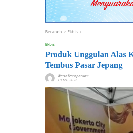
Beranda
Ekbis
Ekbis
Produk Unggulan Alas
Tembus Pasar Jepang
WartaTransparansi
10 Mei 2026