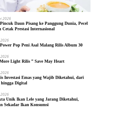
i 2026
 Pincuk Daun Pisang ke Panggung Dunia, Pecel
m Cetak Prestasi Internasional
 2026
 Power Pop Peni Asal Malang Rilis Album 30
 2026
More Light Rilis ” Save May Heart
 2026
nis Investasi Emas yang Wajib Diketahui, dari
 hingga Digital
 2026
kta Unik Ikan Lele yang Jarang Diketahui,
n Sekadar Ikan Konsumsi