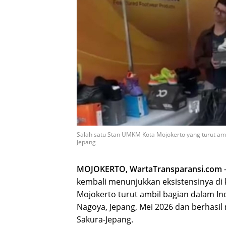
Salah satu Stan UMKM Kota Mojokerto yang turut ambi
Jepang
MOJOKERTO, WartaTransparansi.com
kembali menunjukkan eksistensinya di 
Mojokerto turut ambil bagian dalam Indo
Nagoya, Jepang, Mei 2026 dan berhasi
Sakura-Jepang.