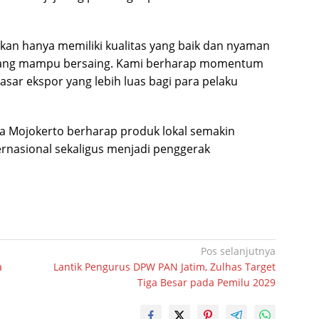
kan hanya memiliki kualitas yang baik dan nyaman
ain yang mampu bersaing. Kami berharap momentum
sar ekspor yang lebih luas bagi para pelaku
ta Mojokerto berharap produk lokal semakin
ernasional sekaligus menjadi penggerak
Pos selanjutnya
a
Lantik Pengurus DPW PAN Jatim, Zulhas Target
Tiga Besar pada Pemilu 2029