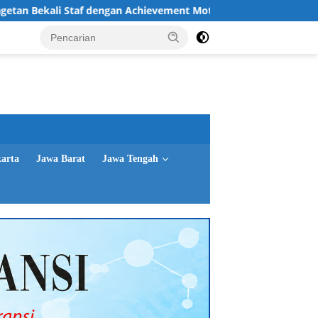
af dengan Achievement Motivation dan Character Building
karta
Jawa Barat
Jawa Tengah