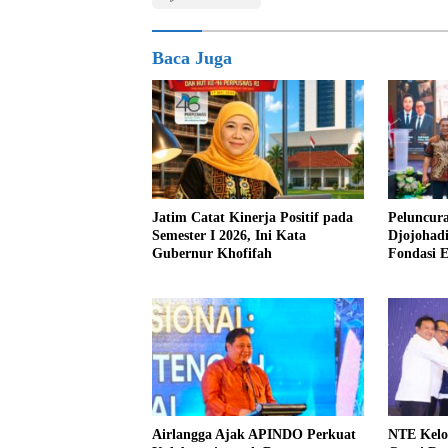
Baca Juga
Jatim Catat Kinerja Positif pada
Peluncur
Semester I 2026, Ini Kata
Djojohad
Gubernur Khofifah
Fondasi 
2045
Airlangga Ajak APINDO Perkuat
NTE Kelo