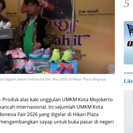
5
l bagian dalam Indonesia Fair Mei 2026 di Hikari Plaza Nagoya,
Life
– Produk alas kaki unggulan UMKM Kota Mojokerto
kancah internasional. Ini sejumlah UMKM Kota
nesia Fair 2026 yang digelar di Hikari Plaza
l mengembangkan sayap untuk buka pasar di negeri