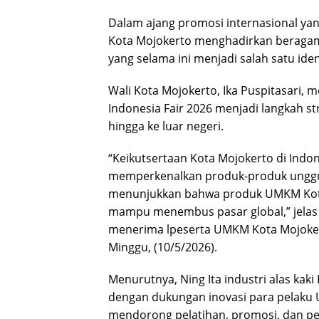
Dalam ajang promosi internasional yang
Kota Mojokerto menghadirkan beragam 
yang selama ini menjadi salah satu iden
Wali Kota Mojokerto, Ika Puspitasari,
Indonesia Fair 2026 menjadi langkah 
hingga ke luar negeri.
“Keikutsertaan Kota Mojokerto di Indo
memperkenalkan produk-produk unggula
menunjukkan bahwa produk UMKM Kota 
mampu menembus pasar global,” jelas Ni
menerima lpeserta UMKM Kota Mojokert
Minggu, (10/5/2026).
Menurutnya, Ning Ita industri alas kak
dengan dukungan inovasi para pelaku 
mendorong pelatihan, promosi, dan per