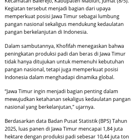
Kecamatan Balerejo, Kabupaten Madiun, Jumat (8/5).
Kegiatan tersebut menjadi bagian dari upaya
memperkuat posisi Jawa Timur sebagai lumbung
pangan nasional sekaligus mendukung kedaulatan
pangan berkelanjutan di Indonesia.
Dalam sambutannya, Khofifah menegaskan bahwa
peningkatan produksi padi dan beras di Jawa Timur
tidak hanya ditujukan untuk memenuhi kebutuhan
pangan nasional, tetapi juga memperkuat posisi
Indonesia dalam menghadapi dinamika global.
“Jawa Timur ingin menjadi bagian penting dalam
mewujudkan ketahanan sekaligus kedaulatan pangan
nasional yang berkelanjutan,” ujarnya.
Berdasarkan data Badan Pusat Statistik (BPS) Tahun
2025, luas panen di Jawa Timur mencapai 1,84 juta
hektare dengan produksi padi sebesar 10,44 juta ton