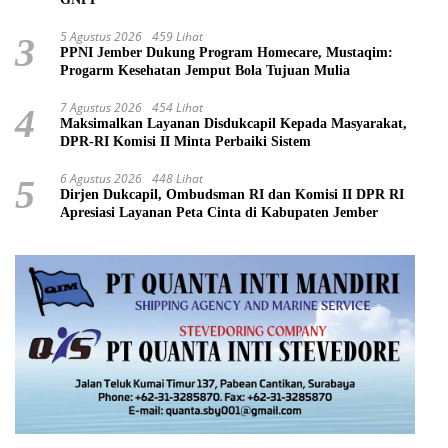
5 Agustus 2026
459 Lihat
3
PPNI Jember Dukung Program Homecare, Mustaqim:
Progarm Kesehatan Jemput Bola Tujuan Mulia
7 Agustus 2026
454 Lihat
4
Maksimalkan Layanan Disdukcapil Kepada Masyarakat,
DPR-RI Komisi II Minta Perbaiki Sistem
6 Agustus 2026
448 Lihat
5
Dirjen Dukcapil, Ombudsman RI dan Komisi II DPR RI
Apresiasi Layanan Peta Cinta di Kabupaten Jember