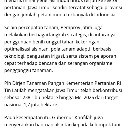
menarik minat generasi muda untuk terjun ke sektor
pertanian. Jawa Timur sendiri tercatat sebagai provinsi
dengan jumlah petani muda terbanyak di Indonesia.
Selain percepatan tanam, Pemprov Jatim juga
melakukan berbagai langkah strategis, di antaranya
penggunaan benih unggul tahan kekeringan,
optimalisasi alsintan, pola tanam adaptif berbasis
teknologi, penguatan irigasi, serta sistem pelaporan
cepat terhadap bencana dan serangan organisme
pengganggu tanaman.
Plh Dirjen Tanaman Pangan Kementerian Pertanian RI
Tin Latifah mengatakan Jawa Timur telah berkontribusi
sebesar 238 ribu hektare hingga Mei 2026 dari target
nasional 1,7 juta hektare.
Pada kesempatan itu, Gubernur Khofifah juga
menyerahkan bantuan alsintan kepada kelompok tani