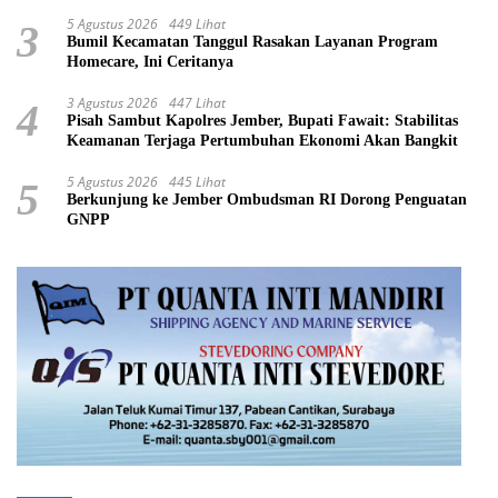
5 Agustus 2026
449 Lihat
3
Bumil Kecamatan Tanggul Rasakan Layanan Program
Homecare, Ini Ceritanya
3 Agustus 2026
447 Lihat
4
Pisah Sambut Kapolres Jember, Bupati Fawait: Stabilitas
Keamanan Terjaga Pertumbuhan Ekonomi Akan Bangkit
5 Agustus 2026
445 Lihat
5
Berkunjung ke Jember Ombudsman RI Dorong Penguatan
GNPP