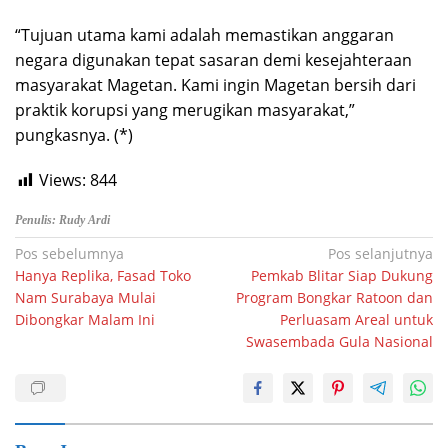
“Tujuan utama kami adalah memastikan anggaran
negara digunakan tepat sasaran demi kesejahteraan
masyarakat Magetan. Kami ingin Magetan bersih dari
praktik korupsi yang merugikan masyarakat,”
pungkasnya. (*)
Views:
844
Penulis: Rudy Ardi
Navigasi
Pos sebelumnya
Pos selanjutnya
Hanya Replika, Fasad Toko
Pemkab Blitar Siap Dukung
pos
Nam Surabaya Mulai
Program Bongkar Ratoon dan
Dibongkar Malam Ini
Perluasam Areal untuk
Swasembada Gula Nasional