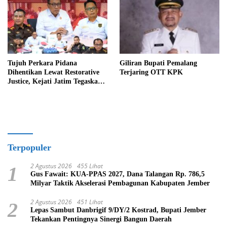
Tujuh Perkara Pidana
Giliran Bupati Pemalang
Dihentikan Lewat Restorative
Terjaring OTT KPK
Justice, Kejati Jatim Tegaskan
Penegakan Hukum Humanis
Terpopuler
2 Agustus 2026
455 Lihat
1
Gus Fawait: KUA-PPAS 2027, Dana Talangan Rp. 786,5
Milyar Taktik Akselerasi Pembagunan Kabupaten Jember
2 Agustus 2026
451 Lihat
2
Lepas Sambut Danbrigif 9/DY/2 Kostrad, Bupati Jember
Tekankan Pentingnya Sinergi Bangun Daerah