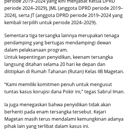
periode 2019–2024 yang kini menjabat Ketua DPRD
periode 2024–2029), JML (anggota DPRD periode 2019–
2024), serta JT (anggota DPRD periode 2019–2024 yang
kembali terpilih untuk periode 2024–2029).
Sementara tiga tersangka lainnya merupakan tenaga
pendamping yang bertugas mendampingi dewan
dalam pelaksanaan program.
Untuk kepentingan penyidikan, keenam tersangka
langsung ditahan selama 20 hari ke depan dan
dititipkan di Rumah Tahanan (Rutan) Kelas IIB Magetan.
“Kami memiliki komitmen penuh untuk mengusut
tuntas kasus korupsi dana Pokir ini,” tegas Sabrul Iman.
Ia juga menegaskan bahwa penyidikan tidak akan
berhenti pada enam tersangka tersebut. Kejari
Magetan masih terus mendalami kemungkinan adanya
pihak lain yang terlibat dalam kasus ini.