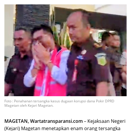
Foto : Penahanan tersangka kasus dugaan korupsi dana Pokir DPRD
Magetan oleh Kejari Magetan.
MAGETAN, Wartatransparansi.com
– Kejaksaan Negeri
(Kejari) Magetan menetapkan enam orang tersangka