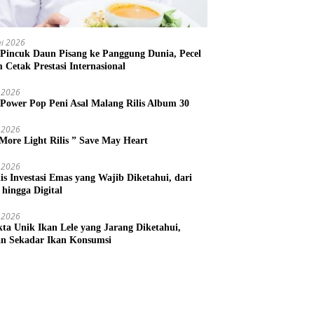
i 2026
 Pincuk Daun Pisang ke Panggung Dunia, Pecel
m Cetak Prestasi Internasional
 2026
 Power Pop Peni Asal Malang Rilis Album 30
 2026
More Light Rilis ” Save May Heart
 2026
nis Investasi Emas yang Wajib Diketahui, dari
 hingga Digital
 2026
kta Unik Ikan Lele yang Jarang Diketahui,
n Sekadar Ikan Konsumsi