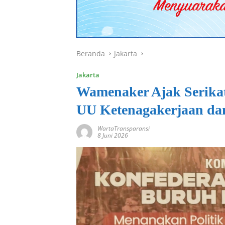
Beranda
Jakarta
Jakarta
Wamenaker Ajak Serikat
UU Ketenagakerjaan da
WartaTransparansi
8 Juni 2026