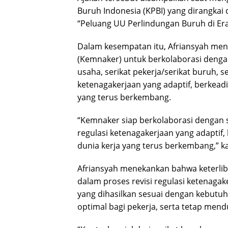
Buruh Indonesia (KPBI) yang dirangkai
“Peluang UU Perlindungan Buruh di Era
Dalam kesempatan itu, Afriansyah me
(Kemnaker) untuk berkolaborasi deng
usaha, serikat pekerja/serikat buruh, 
ketenagakerjaan yang adaptif, berkea
yang terus berkembang.
“Kemnaker siap berkolaborasi dengan
regulasi ketenagakerjaan yang adapti
dunia kerja yang terus berkembang,” k
Afriansyah menekankan bahwa keterliba
dalam proses revisi regulasi ketenaga
yang dihasilkan sesuai dengan kebutu
optimal bagi pekerja, serta tetap mend