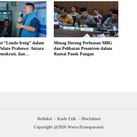
 “Londo Ireng” dalam
Menag Dorong Perluasan MBG
Pidato Prabowo: Antara
dan Pelibatan Pesantren dalam
emokrasi, dan
Rantai Pasok Pangan
gan Bangsa
Redaksi
Kode Etik
Disclaimer
Copyright @2026 WartaTransparansi