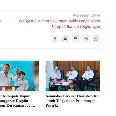
Pos selanjutnya
p
Warga Kelurahan Bakungan Miliki Pengelolaan
Sampah Ramah Lingkungan
t 66 Kepala Dapur
Kemnaker Perkuat Ekosistem K3
anggaran Disiplin
untuk Tingkatkan Pelindungan
asus Keracunan Jadi
Pekerja