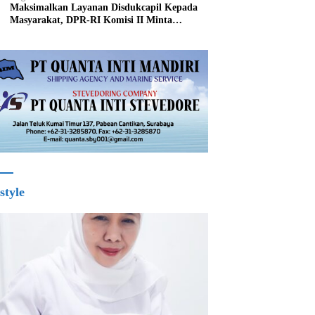
Maksimalkan Layanan Disdukcapil Kepada
Masyarakat, DPR-RI Komisi II Minta
Perbaiki Sistem
style