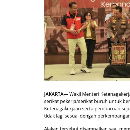
JAKARTA—
Wakil Menteri Ketenagaker
serikat pekerja/serikat buruh untuk b
Ketenagakerjaan serta pembaruan sejum
tidak lagi sesuai dengan perkembangan 
Ajakan tersebut disampaikan saat meng