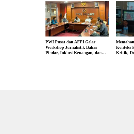
PWI Pusat dan AFPI Gelar
Memahami
Workshop Jurnalistik Bahas
Konteks 
Pindar, Inklusi Keuangan, dan
Kritik, D
Perlindungan Publik
Kepentin