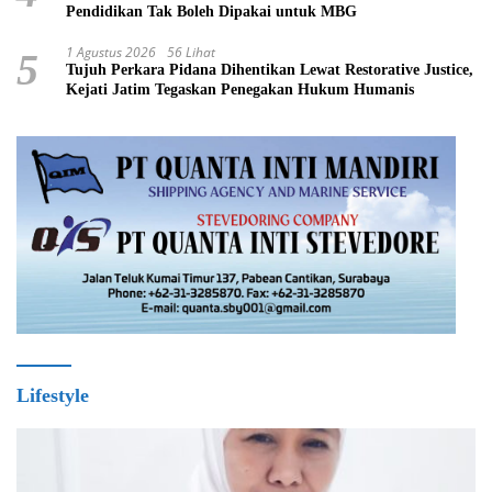
Pendidikan Tak Boleh Dipakai untuk MBG
1 Agustus 2026
56 Lihat
5
Tujuh Perkara Pidana Dihentikan Lewat Restorative Justice,
Kejati Jatim Tegaskan Penegakan Hukum Humanis
Lifestyle