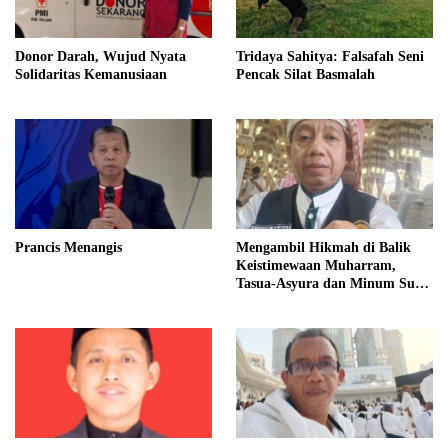
Donor Darah, Wujud Nyata
Tridaya Sahitya: Falsafah Seni
Solidaritas Kemanusiaan
Pencak Silat Basmalah
Prancis Menangis
Mengambil Hikmah di Balik
Keistimewaan Muharram,
Tasua-Asyura dan Minum Susu
Putih