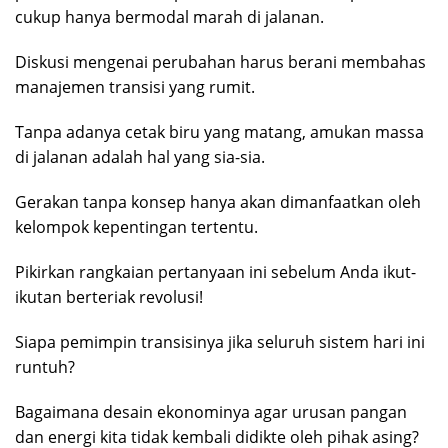
cukup hanya bermodal marah di jalanan.
Diskusi mengenai perubahan harus berani membahas
manajemen transisi yang rumit.
Tanpa adanya cetak biru yang matang, amukan massa
di jalanan adalah hal yang sia-sia.
Gerakan tanpa konsep hanya akan dimanfaatkan oleh
kelompok kepentingan tertentu.
Pikirkan rangkaian pertanyaan ini sebelum Anda ikut-
ikutan berteriak revolusi!
Siapa pemimpin transisinya jika seluruh sistem hari ini
runtuh?
Bagaimana desain ekonominya agar urusan pangan
dan energi kita tidak kembali didikte oleh pihak asing?