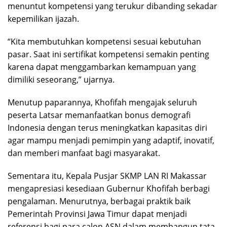
menuntut kompetensi yang terukur dibanding sekadar
kepemilikan ijazah.
“Kita membutuhkan kompetensi sesuai kebutuhan
pasar. Saat ini sertifikat kompetensi semakin penting
karena dapat menggambarkan kemampuan yang
dimiliki seseorang,” ujarnya.
Menutup paparannya, Khofifah mengajak seluruh
peserta Latsar memanfaatkan bonus demografi
Indonesia dengan terus meningkatkan kapasitas diri
agar mampu menjadi pemimpin yang adaptif, inovatif,
dan memberi manfaat bagi masyarakat.
Sementara itu, Kepala Pusjar SKMP LAN RI Makassar
mengapresiasi kesediaan Gubernur Khofifah berbagi
pengalaman. Menurutnya, berbagai praktik baik
Pemerintah Provinsi Jawa Timur dapat menjadi
referensi bagi para calon ASN dalam membangun tata