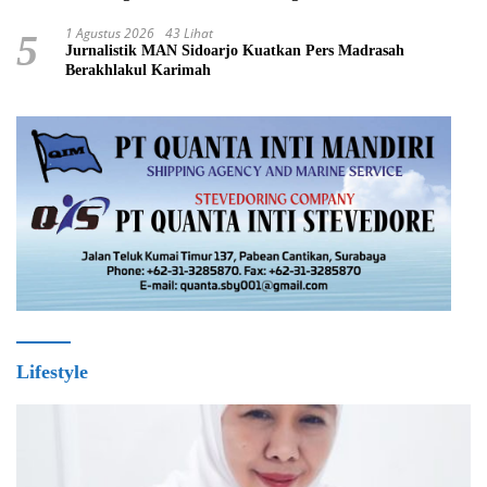
1 Agustus 2026
43 Lihat
5
Jurnalistik MAN Sidoarjo Kuatkan Pers Madrasah
Berakhlakul Karimah
Lifestyle