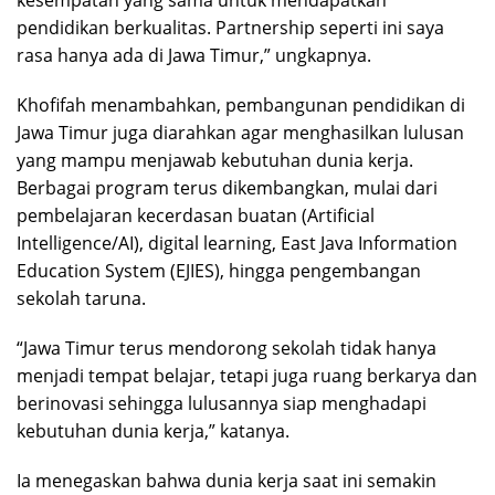
pendidikan berkualitas. Partnership seperti ini saya
rasa hanya ada di Jawa Timur,” ungkapnya.
Khofifah menambahkan, pembangunan pendidikan di
Jawa Timur juga diarahkan agar menghasilkan lulusan
yang mampu menjawab kebutuhan dunia kerja.
Berbagai program terus dikembangkan, mulai dari
pembelajaran kecerdasan buatan (Artificial
Intelligence/AI), digital learning, East Java Information
Education System (EJIES), hingga pengembangan
sekolah taruna.
“Jawa Timur terus mendorong sekolah tidak hanya
menjadi tempat belajar, tetapi juga ruang berkarya dan
berinovasi sehingga lulusannya siap menghadapi
kebutuhan dunia kerja,” katanya.
Ia menegaskan bahwa dunia kerja saat ini semakin