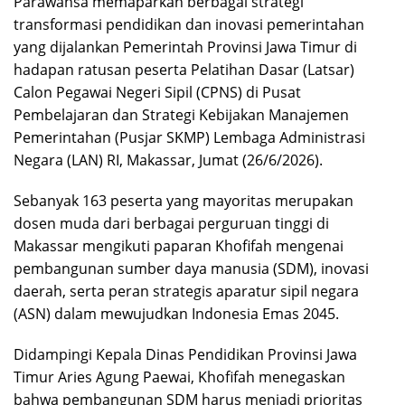
Parawansa memaparkan berbagai strategi
transformasi pendidikan dan inovasi pemerintahan
yang dijalankan Pemerintah Provinsi Jawa Timur di
hadapan ratusan peserta Pelatihan Dasar (Latsar)
Calon Pegawai Negeri Sipil (CPNS) di Pusat
Pembelajaran dan Strategi Kebijakan Manajemen
Pemerintahan (Pusjar SKMP) Lembaga Administrasi
Negara (LAN) RI, Makassar, Jumat (26/6/2026).
Sebanyak 163 peserta yang mayoritas merupakan
dosen muda dari berbagai perguruan tinggi di
Makassar mengikuti paparan Khofifah mengenai
pembangunan sumber daya manusia (SDM), inovasi
daerah, serta peran strategis aparatur sipil negara
(ASN) dalam mewujudkan Indonesia Emas 2045.
Didampingi Kepala Dinas Pendidikan Provinsi Jawa
Timur Aries Agung Paewai, Khofifah menegaskan
bahwa pembangunan SDM harus menjadi prioritas