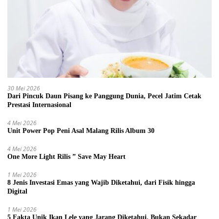
30 Mei 2026
Dari Pincuk Daun Pisang ke Panggung Dunia, Pecel Jatim Cetak
Prestasi Internasional
4 Mei 2026
Unit Power Pop Peni Asal Malang Rilis Album 30
4 Mei 2026
One More Light Rilis ” Save May Heart
1 Mei 2026
8 Jenis Investasi Emas yang Wajib Diketahui, dari Fisik hingga
Digital
1 Mei 2026
5 Fakta Unik Ikan Lele yang Jarang Diketahui, Bukan Sekadar