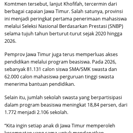
Komtmen tersebut, lanjut Khofifah, tercermin dari
berbagai capaian Jawa Timur. Salah satunya, provinsi
ini menjadi peringkat pertama penerimaan mahasiswa
melalui Seleksi Nasional Berdasarkan Prestasi (SNBP)
selama tujuh tahun berturut-turut sejak 2020 hingga
2026.
Pemprov Jawa Timur juga terus memperluas akses
pendidikan melalui program beasiswa. Pada 2026,
sebanyak 81.131 calon siswa SMA/SMK swasta dan
62.000 calon mahasiswa perguruan tinggi swasta
menerima bantuan pendidikan.
Selain itu, jumlah sekolah swasta yang berpartisipasi
dalam program beasiswa meningkat 18,84 persen, dari
1.772 menjadi 2.106 sekolah.
“Kita ingin setiap anak di Jawa Timur memperoleh
kesempatan yang sama untuk mendapatkan