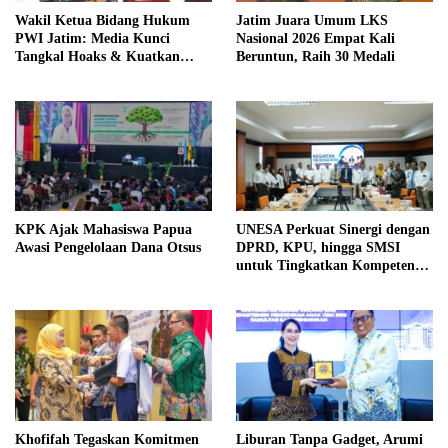
Wakil Ketua Bidang Hukum
Jatim Juara Umum LKS
PWI Jatim: Media Kunci
Nasional 2026 Empat Kali
Tangkal Hoaks & Kuatkan
Beruntun, Raih 30 Medali
Persatuan di Ruang Digital
KPK Ajak Mahasiswa Papua
UNESA Perkuat Sinergi dengan
Awasi Pengelolaan Dana Otsus
DPRD, KPU, hingga SMSI
untuk Tingkatkan Kompetensi
Mahasiswa
Khofifah Tegaskan Komitmen
Liburan Tanpa Gadget, Arumi