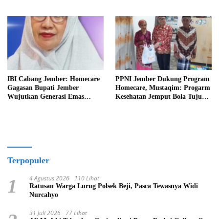
IBI Cabang Jember: Homecare
PPNI Jember Dukung Program
Gagasan Bupati Jember
Homecare, Mustaqim: Progarm
Wujutkan Generasi Emas
Kesehatan Jemput Bola Tujuan
Indonesia 2045
Mulia
Terpopuler
4 Agustus 2026
110 Lihat
1
Ratusan Warga Lurug Polsek Beji, Pasca Tewasnya Widi
Nurcahyo
31 Juli 2026
77 Lihat