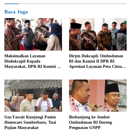
Baca Juga
Maksimalkan Layanan
Dirjen Dukcapil, Ombudsman
Disdukcapil Kepada
RI dan Komisi II DPR RI
Masyarakat, DPR-RI Komisi II
Apresiasi Layanan Peta Cinta di
Minta Perbaiki Sistem
Kabupaten Jember
Gus Fawait Kunjungi Pasien
Berkunjung ke Jember
Homecare Sumberbaru, Tuai
Ombudsman RI Dorong
Pujian Masyarakat
Penguatan GNPP