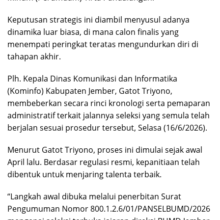
Keputusan strategis ini diambil menyusul adanya
dinamika luar biasa, di mana calon finalis yang
menempati peringkat teratas mengundurkan diri di
tahapan akhir.
Plh. Kepala Dinas Komunikasi dan Informatika
(Kominfo) Kabupaten Jember, Gatot Triyono,
membeberkan secara rinci kronologi serta pemaparan
administratif terkait jalannya seleksi yang semula telah
berjalan sesuai prosedur tersebut, Selasa (16/6/2026).
​Menurut Gatot Triyono, proses ini dimulai sejak awal
April lalu. Berdasar regulasi resmi, kepanitiaan telah
dibentuk untuk menjaring talenta terbaik.
“Langkah awal dibuka melalui penerbitan Surat
Pengumuman Nomor 800.1.2.6/01/PANSELBUMD/2026