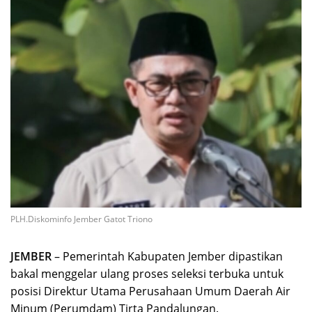
PLH.Diskominfo Jember Gatot Triono
JEMBER
– Pemerintah Kabupaten Jember dipastikan
bakal menggelar ulang proses seleksi terbuka untuk
posisi Direktur Utama Perusahaan Umum Daerah Air
Minum (Perumdam) Tirta Pandalungan.