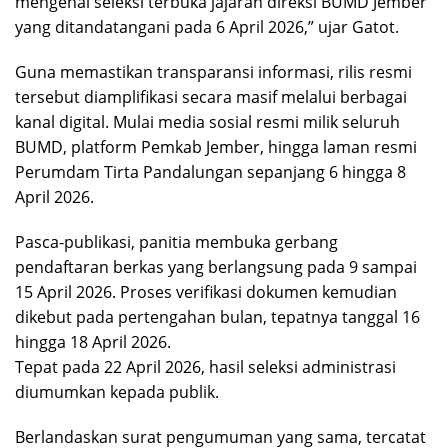
mengenai seleksi terbuka jajaran direksi BUMD Jember
yang ditandatangani pada 6 April 2026,” ujar Gatot.
​Guna memastikan transparansi informasi, rilis resmi
tersebut diamplifikasi secara masif melalui berbagai
kanal digital. Mulai media sosial resmi milik seluruh
BUMD, platform Pemkab Jember, hingga laman resmi
Perumdam Tirta Pandalungan sepanjang 6 hingga 8
April 2026.
​Pasca-publikasi, panitia membuka gerbang
pendaftaran berkas yang berlangsung pada 9 sampai
15 April 2026. Proses verifikasi dokumen kemudian
dikebut pada pertengahan bulan, tepatnya tanggal 16
hingga 18 April 2026.
​Tepat pada 22 April 2026, hasil seleksi administrasi
diumumkan kepada publik.
Berlandaskan surat pengumuman yang sama, tercatat