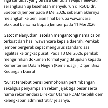
​Tiga kandidat yang tersisa kemudian wajib melewati
serangkaian uji kesehatan menyeluruh di RSUD dr.
Soebandi Jember pada 9 Mei 2026, sebelum akhirnya
melangkah ke penilaian final berupa wawancara
eksklusif bersama Bupati Jember pada 11 Mei 2026.
​Gatot melanjutkan, setelah mengantongi nama calon
terkuat dari hasil wawancara kepala daerah, Pemkab
Jember bergerak cepat mengurus standardisasi
legalitas ke tingkat pusat. Pada 13 Mei 2026, pemkab
mengirimkan dokumen formal yang ditujukan kepada
Kementerian Dalam Negeri (Kemendagri) Ditjen Bina
Keuangan Daerah.
​”Surat tersebut berisi permohonan pertimbangan
sekaligus penyampaian rekam jejak tiga besar serta
nama rekomendasi Direktur Utama PDAM terpilih demi
kelengkapan administratif,” jelasnya.