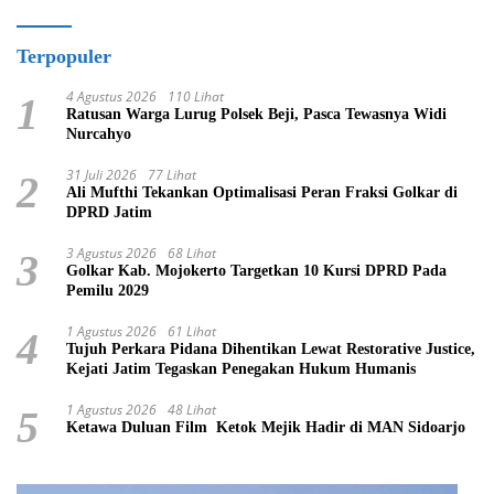
Terpopuler
4 Agustus 2026
110 Lihat
1
Ratusan Warga Lurug Polsek Beji, Pasca Tewasnya Widi
Nurcahyo
31 Juli 2026
77 Lihat
2
Ali Mufthi Tekankan Optimalisasi Peran Fraksi Golkar di
DPRD Jatim
3 Agustus 2026
68 Lihat
3
Golkar Kab. Mojokerto Targetkan 10 Kursi DPRD Pada
Pemilu 2029
1 Agustus 2026
61 Lihat
4
Tujuh Perkara Pidana Dihentikan Lewat Restorative Justice,
Kejati Jatim Tegaskan Penegakan Hukum Humanis
1 Agustus 2026
48 Lihat
5
Ketawa Duluan Film Ketok Mejik Hadir di MAN Sidoarjo