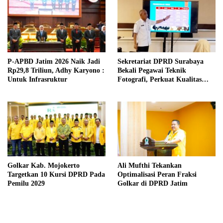
P-APBD Jatim 2026 Naik Jadi
Sekretariat DPRD Surabaya
Rp29,8 Triliun, Adhy Karyono :
Bekali Pegawai Teknik
Untuk Infrasruktur
Fotografi, Perkuat Kualitas
Publikasi Kegiatan
Golkar Kab. Mojokerto
Ali Mufthi Tekankan
Targetkan 10 Kursi DPRD Pada
Optimalisasi Peran Fraksi
Pemilu 2029
Golkar di DPRD Jatim