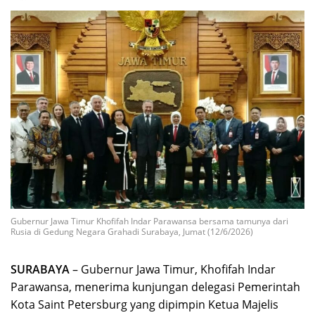
Gubernur Jawa Timur Khofifah Indar Parawansa bersama tamunya dari
Rusia di Gedung Negara Grahadi Surabaya, Jumat (12/6/2026)
SURABAYA
– Gubernur Jawa Timur, Khofifah Indar
Parawansa, menerima kunjungan delegasi Pemerintah
Kota Saint Petersburg yang dipimpin Ketua Majelis