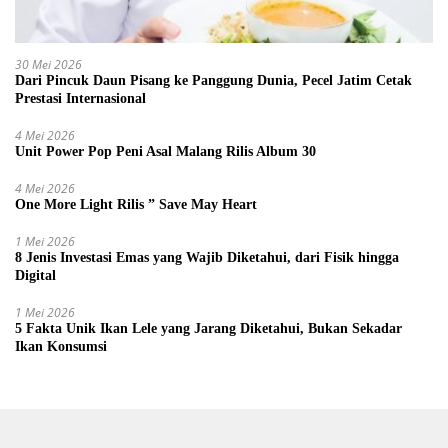
30 Mei 2026
Dari Pincuk Daun Pisang ke Panggung Dunia, Pecel Jatim Cetak
Prestasi Internasional
4 Mei 2026
Unit Power Pop Peni Asal Malang Rilis Album 30
4 Mei 2026
One More Light Rilis ” Save May Heart
1 Mei 2026
8 Jenis Investasi Emas yang Wajib Diketahui, dari Fisik hingga
Digital
1 Mei 2026
5 Fakta Unik Ikan Lele yang Jarang Diketahui, Bukan Sekadar
Ikan Konsumsi