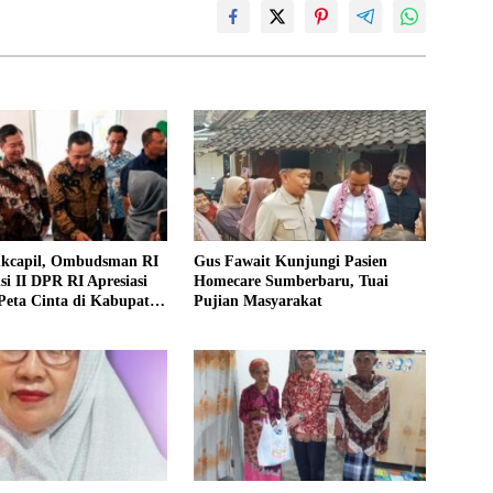
ukcapil, Ombudsman RI
Gus Fawait Kunjungi Pasien
i II DPR RI Apresiasi
Homecare Sumberbaru, Tuai
Peta Cinta di Kabupaten
Pujian Masyarakat