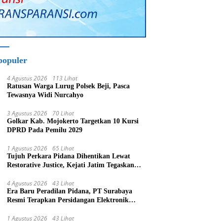
populer
4 Agustus 2026
113 Lihat
Ratusan Warga Lurug Polsek Beji, Pasca
Tewasnya Widi Nurcahyo
3 Agustus 2026
70 Lihat
Golkar Kab. Mojokerto Targetkan 10 Kursi
DPRD Pada Pemilu 2029
1 Agustus 2026
65 Lihat
Tujuh Perkara Pidana Dihentikan Lewat
Restorative Justice, Kejati Jatim Tegaskan
Penegakan Hukum Humanis
4 Agustus 2026
43 Lihat
Era Baru Peradilan Pidana, PT Surabaya
Resmi Terapkan Persidangan Elektronik
Mulai 1 Agustus
1 Agustus 2026
43 Lihat