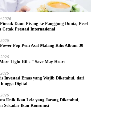
i 2026
 Pincuk Daun Pisang ke Panggung Dunia, Pecel
m Cetak Prestasi Internasional
 2026
 Power Pop Peni Asal Malang Rilis Album 30
 2026
More Light Rilis ” Save May Heart
 2026
nis Investasi Emas yang Wajib Diketahui, dari
 hingga Digital
 2026
kta Unik Ikan Lele yang Jarang Diketahui,
n Sekadar Ikan Konsumsi