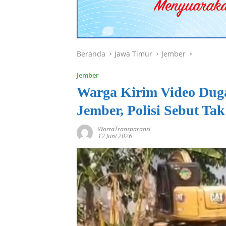
Beranda
Jawa Timur
Jember
Jember
Warga Kirim Video Du
Jember, Polisi Sebut Ta
WartaTransparansi
12 Juni 2026