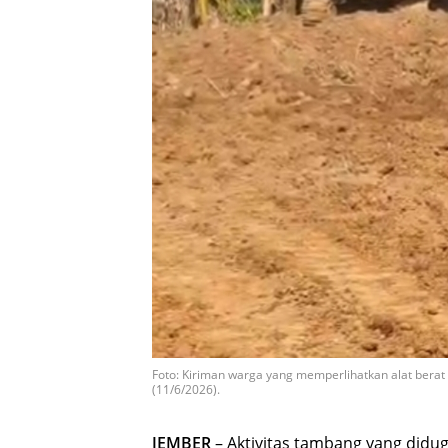
Foto: Kiriman warga yang memperlihatkan alat berat 
(11/6/2026).
JEMBER
– Aktivitas tambang yang didug