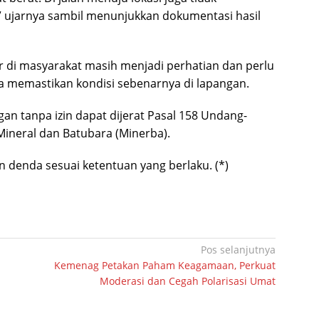
” ujarnya sambil menunjukkan dokumentasi hasil
r di masyarakat masih menjadi perhatian dan perlu
na memastikan kondisi sebenarnya di lapangan.
an tanpa izin dapat dijerat Pasal 158 Undang-
ineral dan Batubara (Minerba).
 denda sesuai ketentuan yang berlaku. (*)
Pos selanjutnya
Kemenag Petakan Paham Keagamaan, Perkuat
Moderasi dan Cegah Polarisasi Umat