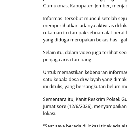
Gumukmas, Kabupaten Jember, menjadi 
Informasi tersebut muncul setelah sej
memperlihatkan adanya aktivitas di lo
rekaman itu tampak sebuah alat berat b
yang diduga merupakan bekas hasil gal
Selain itu, dalam video juga terlihat s
penjaga area tambang.
Untuk memastikan kebenaran informasi
satu kepala desa di wilayah yang dima
ini ditulis, yang bersangkutan belum 
Sementara itu, Kanit Reskrim Polsek G
Jumat sore (12/6/2026), menyampaikan
lokasi.
“Saat saya berada di lokasi tidak ada al