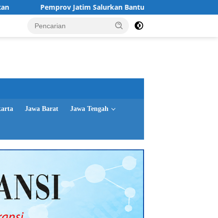
rov Jatim Salurkan Bantuan untuk 76 Keluarga Perintis Kemerd
karta
Jawa Barat
Jawa Tengah