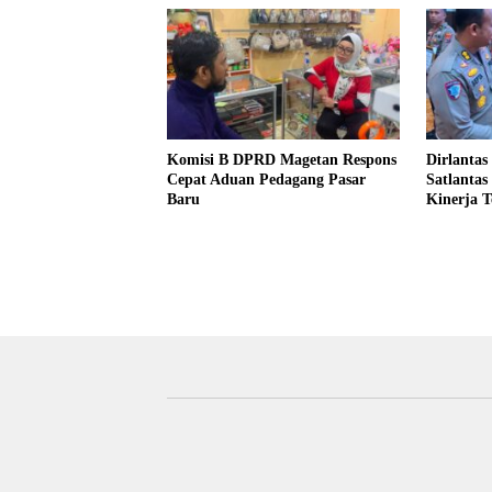
Komisi B DPRD Magetan Respons
Dirlantas
Cepat Aduan Pedagang Pasar
Satlantas
Baru
Kinerja 
Laka Lan