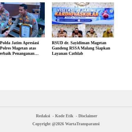
 Polda Jatim Apresiasi
RSUD dr. Sayidiman Magetan
 Polres Magetan atas
Gandeng RSSA Malang Siapkan
Terbaik Penanganan
Layanan Cathlab
tas
Redaksi
Kode Etik
Disclaimer
Copyright @2026 WartaTransparansi