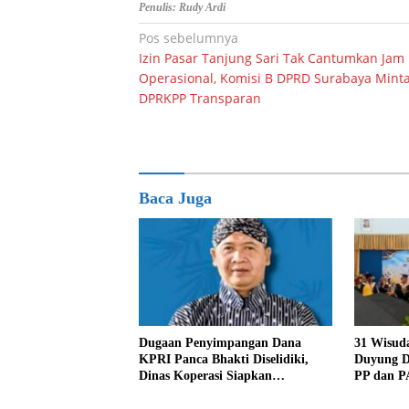
Penulis: Rudy Ardi
Navigasi
Pos sebelumnya
Izin Pasar Tanjung Sari Tak Cantumkan Jam
pos
Operasional, Komisi B DPRD Surabaya Mint
DPRKPP Transparan
Baca Juga
Dugaan Penyimpangan Dana
31 Wisud
KPRI Panca Bhakti Diselidiki,
Duyung D
Dinas Koperasi Siapkan
PP dan P
Pengawasan