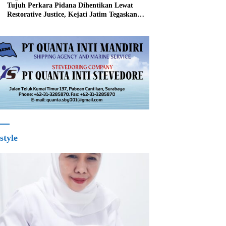
Tujuh Perkara Pidana Dihentikan Lewat
Restorative Justice, Kejati Jatim Tegaskan
Penegakan Hukum Humanis
style