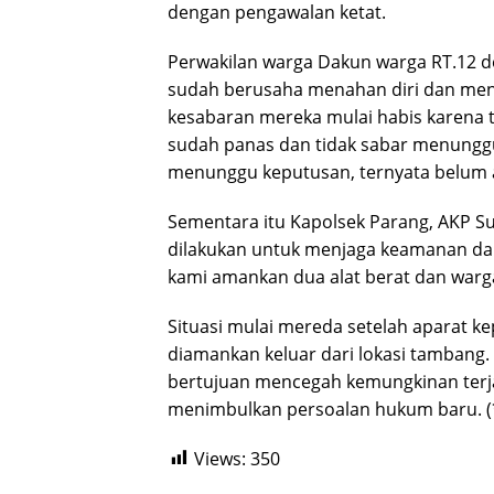
dengan pengawalan ketat.
Perwakilan warga Dakun warga RT.12 
sudah berusaha menahan diri dan men
kesabaran mereka mulai habis karena ti
sudah panas dan tidak sabar menunggu l
menunggu keputusan, ternyata belum ad
Sementara itu Kapolsek Parang, AKP Su
dilakukan untuk menjaga keamanan dan
kami amankan dua alat berat dan warga
Situasi mulai mereda setelah aparat k
diamankan keluar dari lokasi tambang
bertujuan mencegah kemungkinan terja
menimbulkan persoalan hukum baru. (
Views:
350