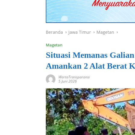
Beranda
Jawa Timur
Magetan
Magetan
Situasi Memanas Galian 
Amankan 2 Alat Berat K
WartaTransparansi
5 Juni 2026