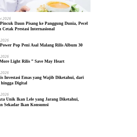
i 2026
 Pincuk Daun Pisang ke Panggung Dunia, Pecel
m Cetak Prestasi Internasional
 2026
 Power Pop Peni Asal Malang Rilis Album 30
 2026
More Light Rilis ” Save May Heart
 2026
nis Investasi Emas yang Wajib Diketahui, dari
 hingga Digital
 2026
kta Unik Ikan Lele yang Jarang Diketahui,
n Sekadar Ikan Konsumsi