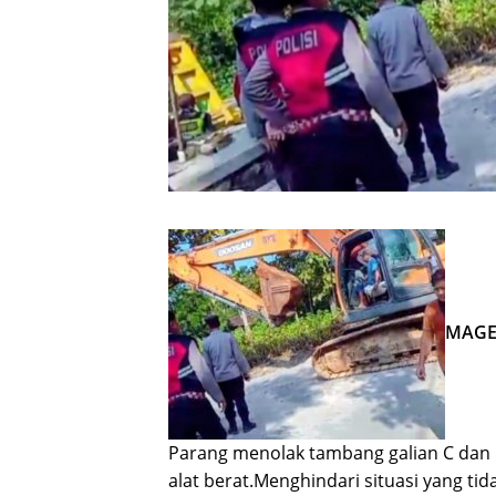
MAGE
Parang menolak tambang galian C dan 
alat berat.Menghindari situasi yang tid