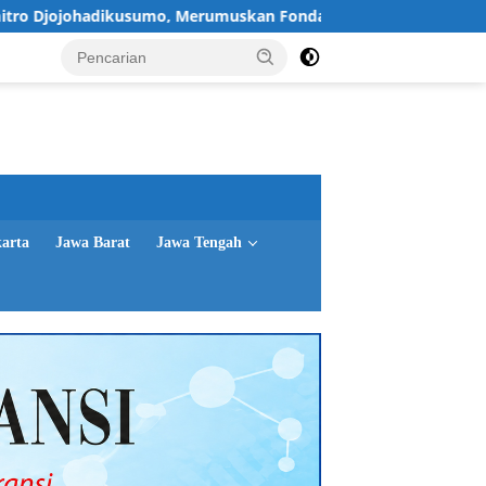
kusumo, Merumuskan Fondasi Ekonomi Indonesia Emas 2045
karta
Jawa Barat
Jawa Tengah