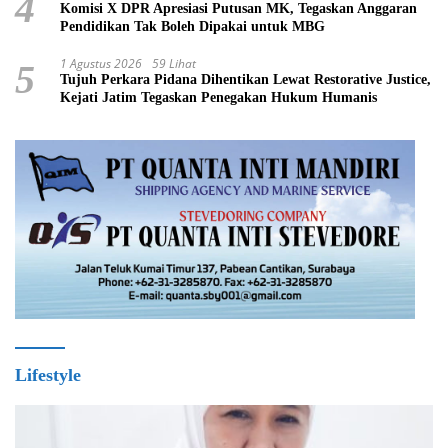
4
Komisi X DPR Apresiasi Putusan MK, Tegaskan Anggaran
Pendidikan Tak Boleh Dipakai untuk MBG
1 Agustus 2026
59 Lihat
5
Tujuh Perkara Pidana Dihentikan Lewat Restorative Justice,
Kejati Jatim Tegaskan Penegakan Hukum Humanis
Lifestyle