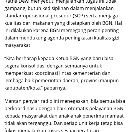
Ratna Dewi menyebut, menjalankan tugas ini tidak
gampang, butuh kedisiplinan dalam menjalankan
standar operasional prosedur (SOP) serta menjaga
kualitas dari makanan yang ditetapkan oleh BGN. Hal
ini dilakukan karena BGN memegang peran penting
dalam mendukung agenda peningkatan kualitas gizi
masyarakat.
“Kita berharap kepada Ketua BGN yang baru bisa
segera konsolidasi dengan semuanya untuk
memperkuat koordinasi lintas kementerian dan
lembaga baik pemerintah daerah, provinsi maupun
kabupaten/kota,” paparnya.
Mantan penyiar radio ini menegaskan, bila semua bisa
berkoordinasu dengan baik, otomatis pelayanan BGN
kepada masyarakat dan anak-anak penerima manfaat
tidak akan terganggu. Dan setiap unit kerja tetap bisa
fokus menjalankan tugas sesuai peraturan.