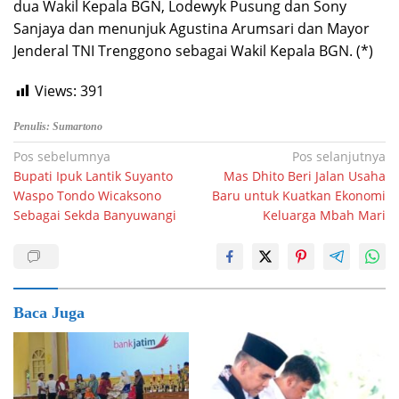
dua Wakil Kepala BGN, Lodewyk Pusung dan Sony
Sanjaya dan menunjuk Agustina Arumsari dan Mayor
Jenderal TNI Trenggono sebagai Wakil Kepala BGN. (*)
Views:
391
Penulis: Sumartono
Navigasi
Pos sebelumnya
Pos selanjutnya
Bupati Ipuk Lantik Suyanto
Mas Dhito Beri Jalan Usaha
pos
Waspo Tondo Wicaksono
Baru untuk Kuatkan Ekonomi
Sebagai Sekda Banyuwangi
Keluarga Mbah Mari
Baca Juga