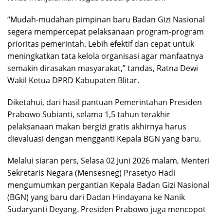
“Mudah-mudahan pimpinan baru Badan Gizi Nasional
segera mempercepat pelaksanaan program-program
prioritas pemerintah. Lebih efektif dan cepat untuk
meningkatkan tata kelola organisasi agar manfaatnya
semakin dirasakan masyarakat,” tandas, Ratna Dewi
Wakil Ketua DPRD Kabupaten Blitar.
Diketahui, dari hasil pantuan Pemerintahan Presiden
Prabowo Subianti, selama 1,5 tahun terakhir
pelaksanaan makan bergizi gratis akhirnya harus
dievaluasi dengan mengganti Kepala BGN yang baru.
Melalui siaran pers, Selasa 02 Juni 2026 malam, Menteri
Sekretaris Negara (Mensesneg) Prasetyo Hadi
mengumumkan pergantian Kepala Badan Gizi Nasional
(BGN) yang baru dari Dadan Hindayana ke Nanik
Sudaryanti Deyang. Presiden Prabowo juga mencopot