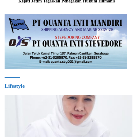
Kejati Jatim Tegaskan Penegakan Hukum Humanis
Lifestyle