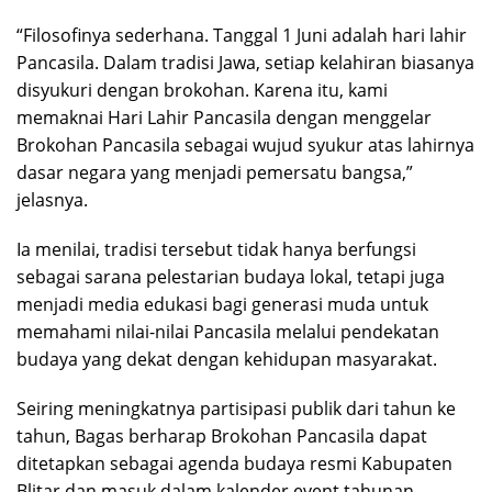
“Filosofinya sederhana. Tanggal 1 Juni adalah hari lahir
Pancasila. Dalam tradisi Jawa, setiap kelahiran biasanya
disyukuri dengan brokohan. Karena itu, kami
memaknai Hari Lahir Pancasila dengan menggelar
Brokohan Pancasila sebagai wujud syukur atas lahirnya
dasar negara yang menjadi pemersatu bangsa,”
jelasnya.
Ia menilai, tradisi tersebut tidak hanya berfungsi
sebagai sarana pelestarian budaya lokal, tetapi juga
menjadi media edukasi bagi generasi muda untuk
memahami nilai-nilai Pancasila melalui pendekatan
budaya yang dekat dengan kehidupan masyarakat.
Seiring meningkatnya partisipasi publik dari tahun ke
tahun, Bagas berharap Brokohan Pancasila dapat
ditetapkan sebagai agenda budaya resmi Kabupaten
Blitar dan masuk dalam kalender event tahunan