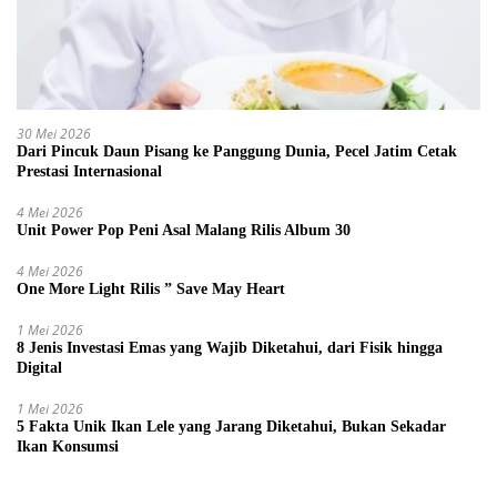
30 Mei 2026
Dari Pincuk Daun Pisang ke Panggung Dunia, Pecel Jatim Cetak
Prestasi Internasional
4 Mei 2026
Unit Power Pop Peni Asal Malang Rilis Album 30
4 Mei 2026
One More Light Rilis ” Save May Heart
1 Mei 2026
8 Jenis Investasi Emas yang Wajib Diketahui, dari Fisik hingga
Digital
1 Mei 2026
5 Fakta Unik Ikan Lele yang Jarang Diketahui, Bukan Sekadar
Ikan Konsumsi