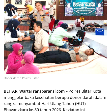
Donor darah Polres Blitar
BLITAR, WartaTransparansi.com –
Polres Blitar Kota
menggelar bakti kesehatan berupa donor darah dalam
rangka menyambut Hari Ulang Tahun (HUT)
Bhayangkara ke-80 tahun 2026. Kegiatan ini