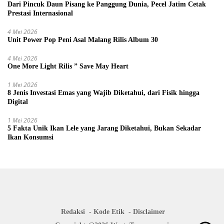
Dari Pincuk Daun Pisang ke Panggung Dunia, Pecel Jatim Cetak
Prestasi Internasional
4 Mei 2026
Unit Power Pop Peni Asal Malang Rilis Album 30
4 Mei 2026
One More Light Rilis ” Save May Heart
1 Mei 2026
8 Jenis Investasi Emas yang Wajib Diketahui, dari Fisik hingga
Digital
1 Mei 2026
5 Fakta Unik Ikan Lele yang Jarang Diketahui, Bukan Sekadar
Ikan Konsumsi
Redaksi
Kode Etik
Disclaimer