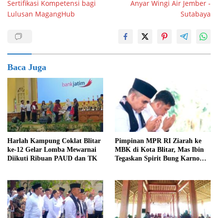
Sertifikasi Kompetensi bagi
Anyar Wingi Air Jember -
Lulusan MagangHub
Sutabaya
Baca Juga
Harlah Kampung Coklat Blitar
Pimpinan MPR RI Ziarah ke
ke-12 Gelar Lomba Mewarnai
MBK di Kota Blitar, Mas Ibin
Diikuti Ribuan PAUD dan TK
Tegaskan Spirit Bung Karno
Telah Melegenda