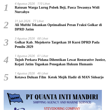
4 Agustus 2026
110 Lihat
1
Ratusan Warga Lurug Polsek Beji, Pasca Tewasnya Widi
Nurcahyo
31 Juli 2026
77 Lihat
2
Ali Mufthi Tekankan Optimalisasi Peran Fraksi Golkar di
DPRD Jatim
3 Agustus 2026
68 Lihat
3
Golkar Kab. Mojokerto Targetkan 10 Kursi DPRD Pada
Pemilu 2029
1 Agustus 2026
61 Lihat
4
Tujuh Perkara Pidana Dihentikan Lewat Restorative Justice,
Kejati Jatim Tegaskan Penegakan Hukum Humanis
1 Agustus 2026
46 Lihat
5
Ketawa Duluan Film Ketok Mejik Hadir di MAN Sidoarjo