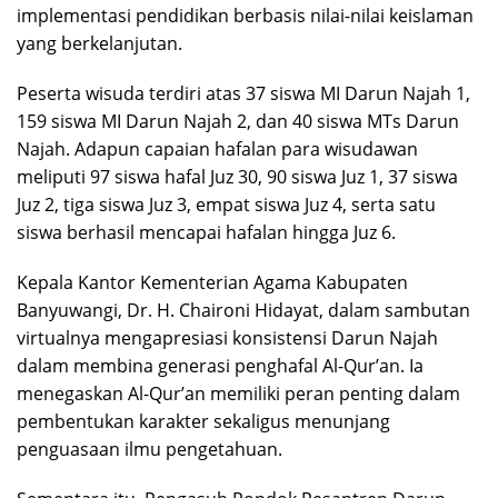
implementasi pendidikan berbasis nilai-nilai keislaman
yang berkelanjutan.
Peserta wisuda terdiri atas 37 siswa MI Darun Najah 1,
159 siswa MI Darun Najah 2, dan 40 siswa MTs Darun
Najah. Adapun capaian hafalan para wisudawan
meliputi 97 siswa hafal Juz 30, 90 siswa Juz 1, 37 siswa
Juz 2, tiga siswa Juz 3, empat siswa Juz 4, serta satu
siswa berhasil mencapai hafalan hingga Juz 6.
Kepala Kantor Kementerian Agama Kabupaten
Banyuwangi, Dr. H. Chaironi Hidayat, dalam sambutan
virtualnya mengapresiasi konsistensi Darun Najah
dalam membina generasi penghafal Al-Qur’an. Ia
menegaskan Al-Qur’an memiliki peran penting dalam
pembentukan karakter sekaligus menunjang
penguasaan ilmu pengetahuan.