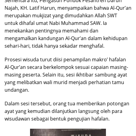
Sementara itu, Pengasuh Pondok Pesantren Darun
Najah, KH. Latif Harun, menyampaikan bahwa Al-Qur’an
merupakan mukjizat yang dimudahkan Allah SWT
untuk dihafal umat Nabi Muhammad SAW. Ia
menekankan pentingnya memahami dan
mengamalkan kandungan Al-Qur’an dalam kehidupan
sehari-hari, tidak hanya sekadar menghafal.
Prosesi wisuda turut diisi penampilan makro’ hafalan
Al-Qur’an secara berkelompok sesuai capaian masing-
masing peserta. Selain itu, sesi ikhtibar sambung ayat
yang melibatkan wali murid menjadi perhatian tamu
undangan.
Dalam sesi tersebut, orang tua memberikan potongan
ayat yang kemudian dilanjutkan langsung oleh para
wisudawan sebagai bentuk pengujian hafalan.