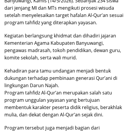
Banyuwangi, Kamis (14/5/2026). Sebanyak 234 siswa
dari jenjang MI dan MTs mengikuti prosesi wisuda
setelah menyelesaikan target hafalan Al-Qur’an sesuai
program tahfidz yang diterapkan yayasan.
Kegiatan berlangsung khidmat dan dihadiri jajaran
Kementerian Agama Kabupaten Banyuwangi,
pengawas madrasah, tokoh pendidikan, dewan guru,
komite sekolah, serta wali murid.
Kehadiran para tamu undangan menjadi bentuk
dukungan terhadap pembinaan generasi Qur’ani di
lingkungan Darun Najah.
Program tahfidz Al-Qur’an merupakan salah satu
program unggulan yayasan yang bertujuan
membentuk karakter peserta didik religius, berakhlak
mulia, dan dekat dengan Al-Qur’an sejak dini.
Program tersebut juga menjadi bagian dari