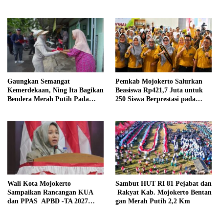
Warga
Gaungkan Semangat
Pemkab Mojokerto Salurkan
Kemerdekaan, Ning Ita Bagikan
Beasiswa Rp421,7 Juta untuk
Bendera Merah Putih Pada
250 Siswa Berprestasi pada
Warga
HAN 2026
Wali Kota Mojokerto
Sambut HUT RI 81 Pejabat dan
Sampaikan Rancangan KUA
Rakyat Kab. Mojokerto Bentan
dan PPAS APBD -TA 2027
gan Merah Putih 2,2 Km
Pada Paripurna