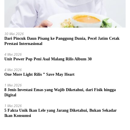
30 Mei 2026
Dari Pincuk Daun Pisang ke Panggung Dunia, Pecel Jatim Cetak
Prestasi Internasional
4 Mei 2026
Unit Power Pop Peni Asal Malang Rilis Album 30
4 Mei 2026
One More Light Rilis ” Save May Heart
1 Mei 2026
8 Jenis Investasi Emas yang Wajib Diketahui, dari Fisik hingga
Digital
1 Mei 2026
5 Fakta Unik Ikan Lele yang Jarang Diketahui, Bukan Sekadar
Ikan Konsumsi