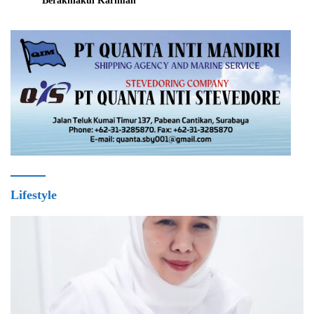
Berakhlakul Karimah
Lifestyle