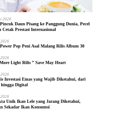
i 2026
 Pincuk Daun Pisang ke Panggung Dunia, Pecel
m Cetak Prestasi Internasional
 2026
 Power Pop Peni Asal Malang Rilis Album 30
 2026
More Light Rilis ” Save May Heart
 2026
nis Investasi Emas yang Wajib Diketahui, dari
 hingga Digital
 2026
kta Unik Ikan Lele yang Jarang Diketahui,
n Sekadar Ikan Konsumsi