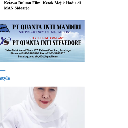
Ketawa Duluan Film Ketok Mejik Hadir di
MAN Sidoarjo
style