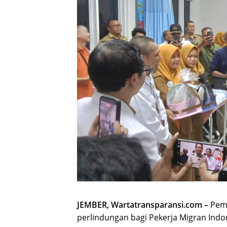
JEMBER, Wartatransparansi.com –
Peme
perlindungan bagi Pekerja Migran Indon