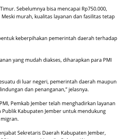
a Timur. Sebelumnya bisa mencapai Rp750.000,
Meski murah, kualitas layanan dan fasilitas tetap
bentuk keberpihakan pemerintah daerah terhadap
yanan yang mudah diakses, diharapkan para PMI
 sesuatu di luar negeri, pemerintah daerah maupun
lindungan dan penanganan,” jelasnya.
 CPMI, Pemkab Jember telah menghadirkan layanan
an Publik Kabupaten Jember untuk mendukung
 migran.
Penjabat Sekretaris Daerah Kabupaten Jember,