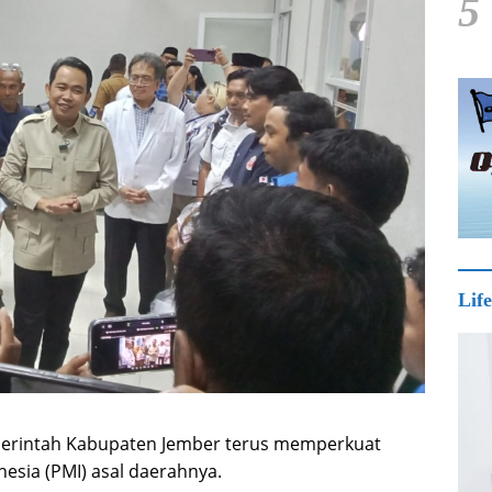
5
Life
rintah Kabupaten Jember terus memperkuat
esia (PMI) asal daerahnya.