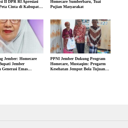
i II DPR RI Apresiasi
Homecare Sumberbaru, Tuai
Peta Cinta di Kabupaten
Pujian Masyarakat
ng Jember: Homecare
PPNI Jember Dukung Program
Bupati Jember
Homecare, Mustaqim: Progarm
 Generasi Emas
Kesehatan Jemput Bola Tujuan
 2045
Mulia