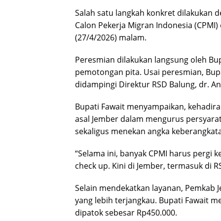
Salah satu langkah konkret dilakukan 
Calon Pekerja Migran Indonesia (CPMI)
(27/4/2026) malam.
Peresmian dilakukan langsung oleh Bu
pemotongan pita. Usai peresmian, Bupa
didampingi Direktur RSD Balung, dr. A
Bupati Fawait menyampaikan, kehadir
asal Jember dalam mengurus persyarata
sekaligus menekan angka keberangkat
“Selama ini, banyak CPMI harus pergi k
check up. Kini di Jember, termasuk di R
Selain mendekatkan layanan, Pemkab J
yang lebih terjangkau. Bupati Fawait 
dipatok sebesar Rp450.000.