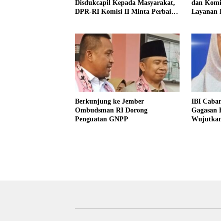
Disdukcapil Kepada Masyarakat,
dan Komis
DPR-RI Komisi II Minta Perbaiki
Layanan 
Sistem
Jember
Berkunjung ke Jember
IBI Caba
Ombudsman RI Dorong
Gagasan 
Penguatan GNPP
Wujutkan
Indonesia