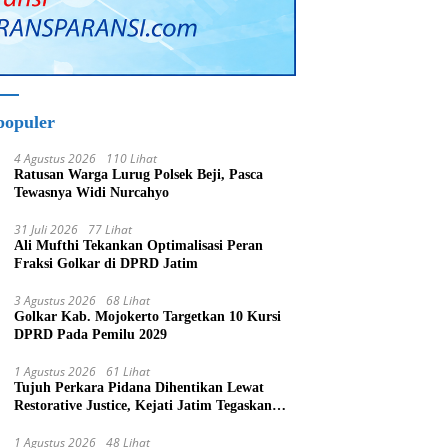
populer
4 Agustus 2026
110 Lihat
Ratusan Warga Lurug Polsek Beji, Pasca
Tewasnya Widi Nurcahyo
31 Juli 2026
77 Lihat
Ali Mufthi Tekankan Optimalisasi Peran
Fraksi Golkar di DPRD Jatim
3 Agustus 2026
68 Lihat
Golkar Kab. Mojokerto Targetkan 10 Kursi
DPRD Pada Pemilu 2029
1 Agustus 2026
61 Lihat
Tujuh Perkara Pidana Dihentikan Lewat
Restorative Justice, Kejati Jatim Tegaskan
Penegakan Hukum Humanis
1 Agustus 2026
48 Lihat