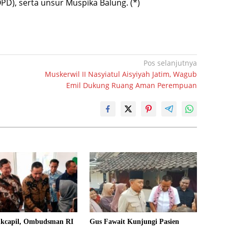
PD), serta unsur Muspika Balung. (*)
Pos selanjutnya
Muskerwil II Nasyiatul Aisyiyah Jatim, Wagub
Emil Dukung Ruang Aman Perempuan
ukcapil, Ombudsman RI
Gus Fawait Kunjungi Pasien