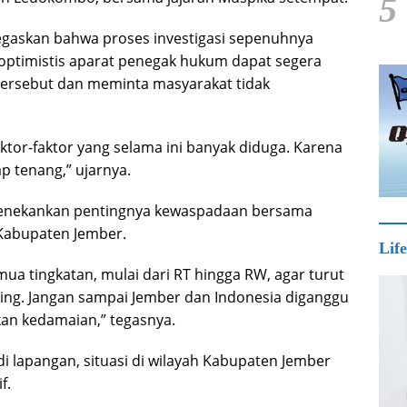
5
egaskan bahwa proses investigasi sepenuhnya
a optimistis aparat penegak hukum dapat segera
tersebut dan meminta masyarakat tidak
aktor-faktor yang selama ini banyak diduga. Karena
p tenang,” ujarnya.
menekankan pentingnya kewaspadaan bersama
 Kabupaten Jember.
Life
ua tingkatan, mulai dari RT hingga RW, agar turut
g. Jangan sampai Jember dan Indonesia diganggu
kan kedamaian,” tegasnya.
i lapangan, situasi di wilayah Kabupaten Jember
f.