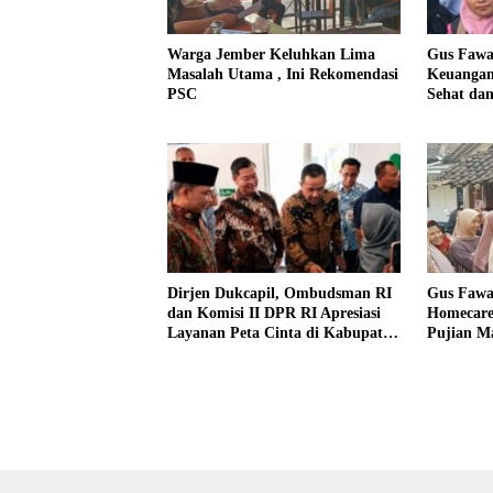
Warga Jember Keluhkan Lima
Gus Fawa
Masalah Utama , Ini Rekomendasi
Keuangan
PSC
Sehat dan
Dirjen Dukcapil, Ombudsman RI
Gus Fawa
dan Komisi II DPR RI Apresiasi
Homecare
Layanan Peta Cinta di Kabupaten
Pujian M
Jember