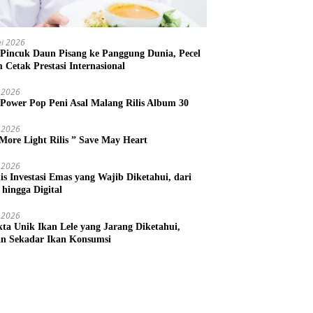
i 2026
 Pincuk Daun Pisang ke Panggung Dunia, Pecel
m Cetak Prestasi Internasional
 2026
 Power Pop Peni Asal Malang Rilis Album 30
 2026
More Light Rilis ” Save May Heart
 2026
nis Investasi Emas yang Wajib Diketahui, dari
 hingga Digital
 2026
kta Unik Ikan Lele yang Jarang Diketahui,
n Sekadar Ikan Konsumsi