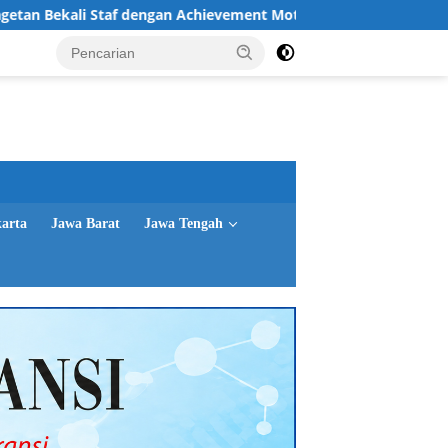
i Staf dengan Achievement Motivation dan Character Building
karta
Jawa Barat
Jawa Tengah