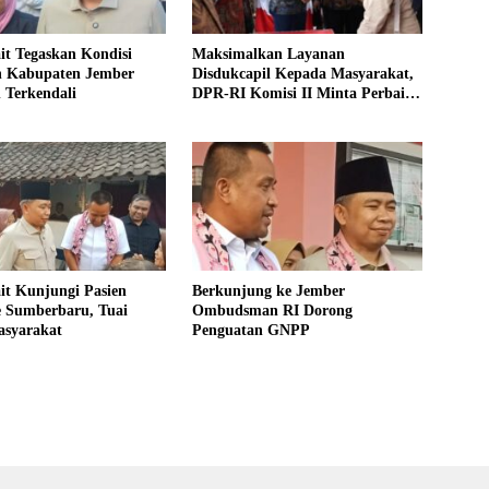
it Tegaskan Kondisi
Maksimalkan Layanan
 Kabupaten Jember
Disdukcapil Kepada Masyarakat,
 Terkendali
DPR-RI Komisi II Minta Perbaiki
Sistem
it Kunjungi Pasien
Berkunjung ke Jember
 Sumberbaru, Tuai
Ombudsman RI Dorong
asyarakat
Penguatan GNPP