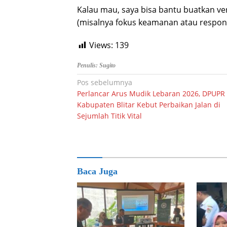
Kalau mau, saya bisa bantu buatkan vers
(misalnya fokus keamanan atau respons
Views:
139
Penulis: Sugito
Navigasi
Pos sebelumnya
Perlancar Arus Mudik Lebaran 2026, DPUPR
pos
Kabupaten Blitar Kebut Perbaikan Jalan di
Sejumlah Titik Vital
Baca Juga