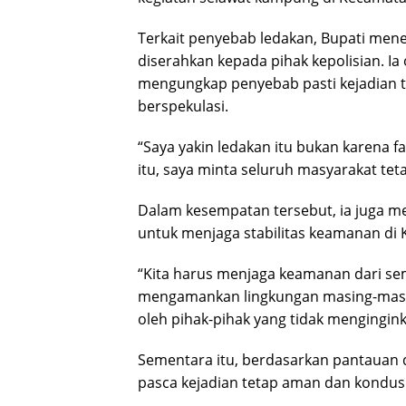
Terkait penyebab ledakan, Bupati men
diserahkan kepada pihak kepolisian. I
mengungkap penyebab pasti kejadian 
berspekulasi.
“Saya yakin ledakan itu bukan karena f
itu, saya minta seluruh masyarakat teta
Dalam kesempatan tersebut, ia juga 
untuk menjaga stabilitas keamanan di
“Kita harus menjaga keamanan dari sem
mengamankan lingkungan masing-masin
oleh pihak-pihak yang tidak mengingin
Sementara itu, berdasarkan pantauan d
pasca kejadian tetap aman dan kondusi