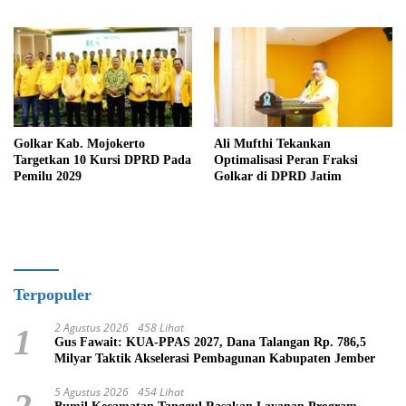
Publikasi Kegiatan
Golkar Kab. Mojokerto
Ali Mufthi Tekankan
Targetkan 10 Kursi DPRD Pada
Optimalisasi Peran Fraksi
Pemilu 2029
Golkar di DPRD Jatim
Terpopuler
2 Agustus 2026
458 Lihat
1
Gus Fawait: KUA-PPAS 2027, Dana Talangan Rp. 786,5
Milyar Taktik Akselerasi Pembagunan Kabupaten Jember
5 Agustus 2026
454 Lihat