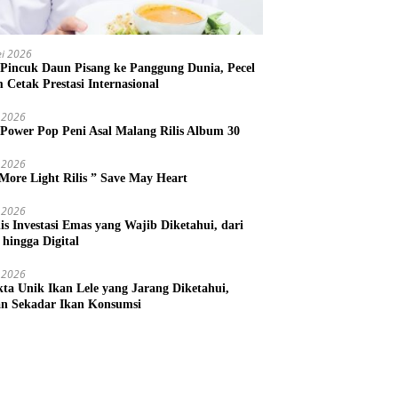
i 2026
 Pincuk Daun Pisang ke Panggung Dunia, Pecel
m Cetak Prestasi Internasional
 2026
 Power Pop Peni Asal Malang Rilis Album 30
 2026
More Light Rilis ” Save May Heart
 2026
nis Investasi Emas yang Wajib Diketahui, dari
 hingga Digital
 2026
kta Unik Ikan Lele yang Jarang Diketahui,
n Sekadar Ikan Konsumsi