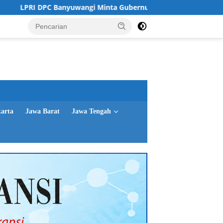
DPC Banyuwangi Minta Gubernur Jatim Percepat Izin Galian C
karta
Jawa Barat
Jawa Tengah