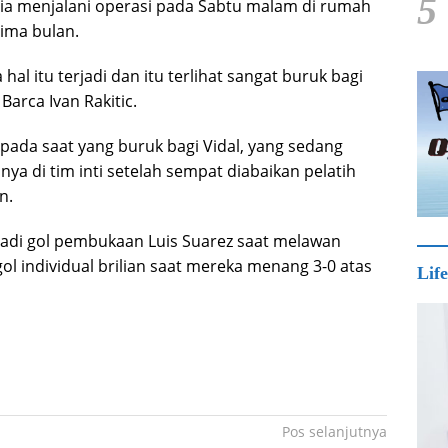
5
ia menjalani operasi pada Sabtu malam di rumah
lima bulan.
hal itu terjadi dan itu terlihat sangat buruk bagi
Barca Ivan Rakitic.
pada saat yang buruk bagi Vidal, yang sedang
ya di tim inti setelah sempat diabaikan pelatih
n.
adi gol pembukaan Luis Suarez saat melawan
ol individual brilian saat mereka menang 3-0 atas
Life
Pos selanjutnya