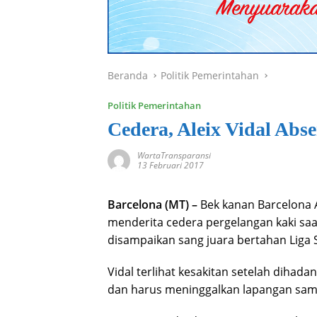
Beranda
Politik Pemerintahan
Politik Pemerintahan
Cedera, Aleix Vidal Ab
WartaTransparansi
13 Februari 2017
Barcelona (MT) –
Bek kanan Barcelona A
menderita cedera pergelangan kaki saa
disampaikan sang juara bertahan Liga 
Vidal terlihat kesakitan setelah dihad
dan harus meninggalkan lapangan samb