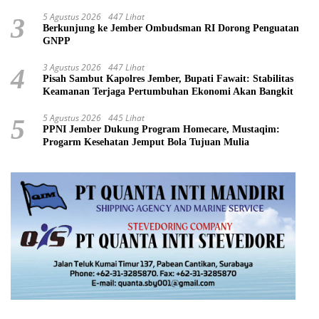
5 Agustus 2026
447 Lihat
3
Berkunjung ke Jember Ombudsman RI Dorong Penguatan
GNPP
3 Agustus 2026
447 Lihat
4
Pisah Sambut Kapolres Jember, Bupati Fawait: Stabilitas
Keamanan Terjaga Pertumbuhan Ekonomi Akan Bangkit
5 Agustus 2026
445 Lihat
5
PPNI Jember Dukung Program Homecare, Mustaqim:
Progarm Kesehatan Jemput Bola Tujuan Mulia