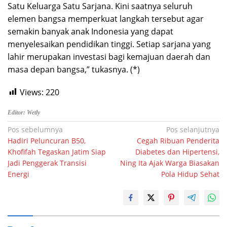
Satu Keluarga Satu Sarjana. Kini saatnya seluruh
elemen bangsa memperkuat langkah tersebut agar
semakin banyak anak Indonesia yang dapat
menyelesaikan pendidikan tinggi. Setiap sarjana yang
lahir merupakan investasi bagi kemajuan daerah dan
masa depan bangsa,” tukasnya. (*)
Views:
220
Editor: Wetly
Navigasi
Pos sebelumnya
Pos selanjutnya
Hadiri Peluncuran B50,
Cegah Ribuan Penderita
pos
Khofifah Tegaskan Jatim Siap
Diabetes dan Hipertensi,
Jadi Penggerak Transisi
Ning Ita Ajak Warga Biasakan
Energi
Pola Hidup Sehat