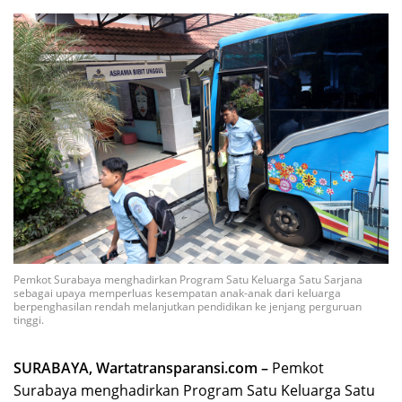
Pemkot Surabaya menghadirkan Program Satu Keluarga Satu Sarjana
sebagai upaya memperluas kesempatan anak-anak dari keluarga
berpenghasilan rendah melanjutkan pendidikan ke jenjang perguruan
tinggi.
SURABAYA, Wartatransparansi.com –
Pemkot
Surabaya menghadirkan Program Satu Keluarga Satu