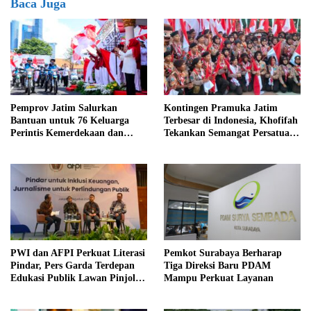
Baca Juga
Pemprov Jatim Salurkan
Kontingen Pramuka Jatim
Bantuan untuk 76 Keluarga
Terbesar di Indonesia, Khofifah
Perintis Kemerdekaan dan
Tekankan Semangat Persatuan
Pahlawan
di Jamnas XII
PWI dan AFPI Perkuat Literasi
Pemkot Surabaya Berharap
Pindar, Pers Garda Terdepan
Tiga Direksi Baru PDAM
Edukasi Publik Lawan Pinjol
Mampu Perkuat Layanan
Ilegal