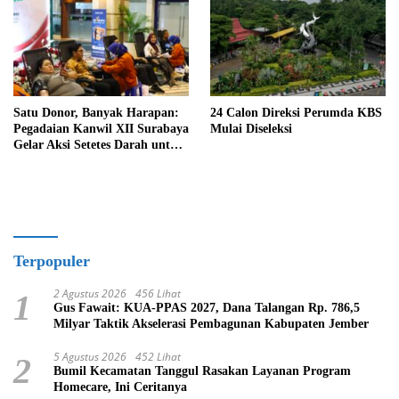
Satu Donor, Banyak Harapan:
24 Calon Direksi Perumda KBS
Pegadaian Kanwil XII Surabaya
Mulai Diseleksi
Gelar Aksi Setetes Darah untuk
Negeri
Terpopuler
2 Agustus 2026
456 Lihat
1
Gus Fawait: KUA-PPAS 2027, Dana Talangan Rp. 786,5
Milyar Taktik Akselerasi Pembagunan Kabupaten Jember
5 Agustus 2026
452 Lihat
2
Bumil Kecamatan Tanggul Rasakan Layanan Program
Homecare, Ini Ceritanya