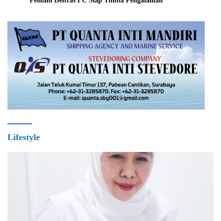
Pemain Deltras FC Siap Timba Pengalaman ​
Lifestyle