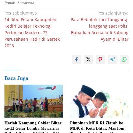
Penulis: Sumartono
Navigasi
Pos sebelumnya
Pos selanjutnya
14 Ribu Petani Kabupaten
Para Bebotoh Lari Tunggang-
pos
Kediri Belajar Teknologi
langgang saat Polisi
Pertanian Modern, 77
Bubarkan Arena Judi Sabung
Perusahaan Hadir di Gertek
Ayam di Blitar
2026
Baca Juga
Harlah Kampung Coklat Blitar
Pimpinan MPR RI Ziarah ke
ke-12 Gelar Lomba Mewarnai
MBK di Kota Blitar, Mas Ibin