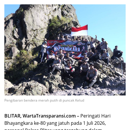
Pengibaran bendera merah putih di puncak Kelud
BLITAR, WartaTransparansi.com –
Peringati Hari
Bhayangkara ke-80 yang jatuh pada 1 Juli 2026,