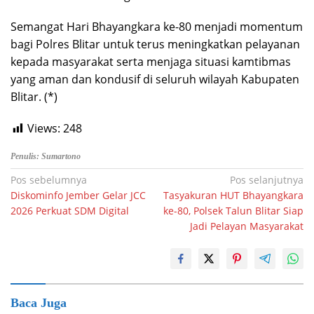
Semangat Hari Bhayangkara ke-80 menjadi momentum
bagi Polres Blitar untuk terus meningkatkan pelayanan
kepada masyarakat serta menjaga situasi kamtibmas
yang aman dan kondusif di seluruh wilayah Kabupaten
Blitar. (*)
Views:
248
Penulis: Sumartono
Navigasi
Pos sebelumnya
Pos selanjutnya
Diskominfo Jember Gelar JCC
Tasyakuran HUT Bhayangkara
pos
2026 Perkuat SDM Digital
ke-80, Polsek Talun Blitar Siap
Jadi Pelayan Masyarakat
Baca Juga