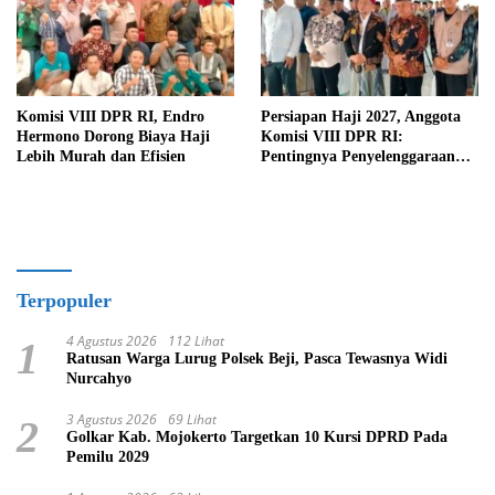
Komisi VIII DPR RI, Endro
Persiapan Haji 2027, Anggota
Hermono Dorong Biaya Haji
Komisi VIII DPR RI:
Lebih Murah dan Efisien
Pentingnya Penyelenggaraan
Haji yang Semakin Profesional
Terpopuler
4 Agustus 2026
112 Lihat
1
Ratusan Warga Lurug Polsek Beji, Pasca Tewasnya Widi
Nurcahyo
3 Agustus 2026
69 Lihat
2
Golkar Kab. Mojokerto Targetkan 10 Kursi DPRD Pada
Pemilu 2029