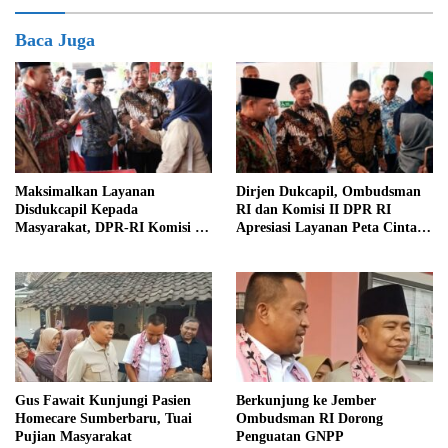
Baca Juga
Maksimalkan Layanan
Dirjen Dukcapil, Ombudsman
Disdukcapil Kepada
RI dan Komisi II DPR RI
Masyarakat, DPR-RI Komisi II
Apresiasi Layanan Peta Cinta di
Minta Perbaiki Sistem
Kabupaten Jember
Gus Fawait Kunjungi Pasien
Berkunjung ke Jember
Homecare Sumberbaru, Tuai
Ombudsman RI Dorong
Pujian Masyarakat
Penguatan GNPP