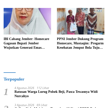
IBI Cabang Jember: Homecare
PPNI Jember Dukung Program
Gagasan Bupati Jember
Homecare, Mustaqim: Progarm
Wujutkan Generasi Emas
Kesehatan Jemput Bola Tujuan
Indonesia 2045
Mulia
Terpopuler
4 Agustus 2026
112 Lihat
1
Ratusan Warga Lurug Polsek Beji, Pasca Tewasnya Widi
Nurcahyo
3 Agustus 2026
69 Lihat