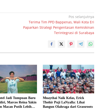
Pos selanjutnya
Terima Tim PPD Bappenas, Wali Kota Eri
Paparkan Strategi Pengentasan Kemiskinan
Terintegrasi di Surabaya
stel Jadi Tumpuan Baru
Muaythai Naik Kelas, Erick
diri, Marcos Reina Yakin
Thohir Puji LaNyalla: Lihai
an Macan Putih Lebih
Bangun Olahraga dari Grassroots