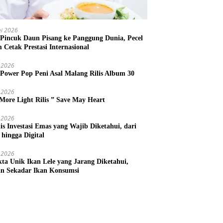
i 2026
 Pincuk Daun Pisang ke Panggung Dunia, Pecel
m Cetak Prestasi Internasional
 2026
 Power Pop Peni Asal Malang Rilis Album 30
 2026
More Light Rilis ” Save May Heart
 2026
nis Investasi Emas yang Wajib Diketahui, dari
 hingga Digital
 2026
kta Unik Ikan Lele yang Jarang Diketahui,
n Sekadar Ikan Konsumsi