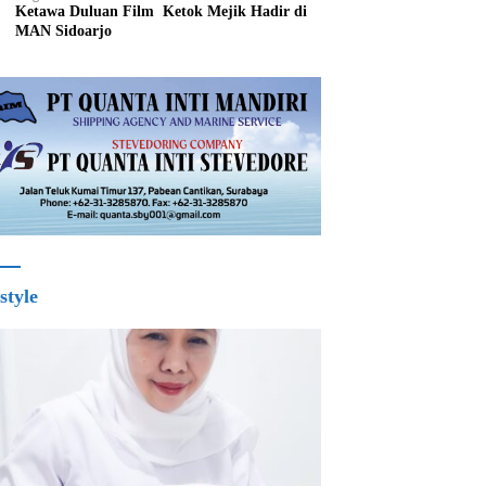
Ketawa Duluan Film Ketok Mejik Hadir di
MAN Sidoarjo
style