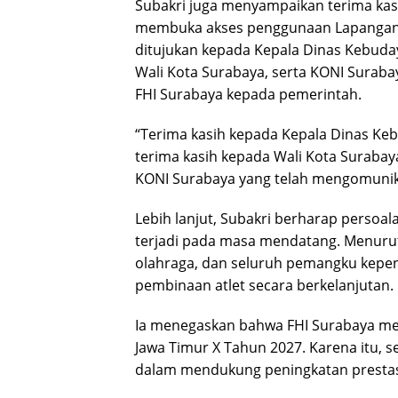
Subakri juga menyampaikan terima kas
membuka akses penggunaan Lapangan 
ditujukan kepada Kepala Dinas Kebuday
Wali Kota Surabaya, serta KONI Suraba
FHI Surabaya kepada pemerintah.
“Terima kasih kepada Kepala Dinas Keb
terima kasih kepada Wali Kota Surabaya
KONI Surabaya yang telah mengomunikas
Lebih lanjut, Subakri berharap persoalan
terjadi pada masa mendatang. Menurutn
olahraga, dan seluruh pemangku kepe
pembinaan atlet secara berkelanjutan.
Ia menegaskan bahwa FHI Surabaya m
Jawa Timur X Tahun 2027. Karena itu, 
dalam mendukung peningkatan prestas