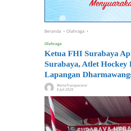
Beranda
Olahraga
Olahraga
Ketua FHI Surabaya Apr
Surabaya, Atlet Hockey 
Lapangan Dharmawang
WartaTransparansi
6 Juli 2026