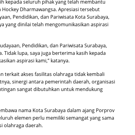
ih kepada seluruh pihak yang telah membantu
Hockey Dharmawangsa. Apresiasi tersebut
aan, Pendidikan, dan Pariwisata Kota Surabaya,
ya yang dinilai telah mengomunikasikan aspirasi
udayaan, Pendidikan, dan Pariwisata Surabaya,
. Tidak lupa, saya juga berterima kasih kepada
ikan aspirasi kami,” katanya.
 terkait akses fasilitas olahraga tidak kembali
ya, sinergi antara pemerintah daerah, organisasi
ntingan sangat dibutuhkan untuk mendukung
embawa nama Kota Surabaya dalam ajang Porprov
seluruh elemen perlu memiliki semangat yang sama
i olahraga daerah.