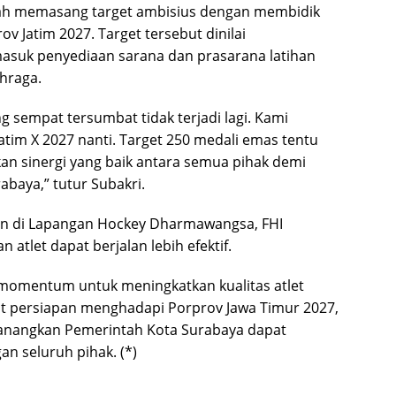
elah memasang target ambisius dengan membidik
 Jatim 2027. Target tersebut dinilai
suk penyediaan sarana dan prasarana latihan
hraga.
 sempat tersumbat tidak terjadi lagi. Kami
im X 2027 nanti. Target 250 medali emas tentu
an sinergi yang baik antara semua pihak demi
abaya,” tutur Subakri.
an di Lapangan Hockey Dharmawangsa, FHI
atlet dapat berjalan lebih efektif.
momentum untuk meningkatkan kualitas atlet
t persiapan menghadapi Porprov Jawa Timur 2027,
icanangkan Pemerintah Kota Surabaya dapat
an seluruh pihak. (*)