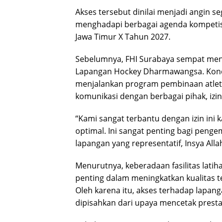
Akses tersebut dinilai menjadi angin 
menghadapi berbagai agenda kompetisi
Jawa Timur X Tahun 2027.
Sebelumnya, FHI Surabaya sempat meng
Lapangan Hockey Dharmawangsa. Kondi
menjalankan program pembinaan atlet 
komunikasi dengan berbagai pihak, izi
“Kami sangat terbantu dengan izin ini k
optimal. Ini sangat penting bagi peng
lapangan yang representatif, Insya Alla
Menurutnya, keberadaan fasilitas lati
penting dalam meningkatkan kualitas tek
Oleh karena itu, akses terhadap lapan
dipisahkan dari upaya mencetak presta