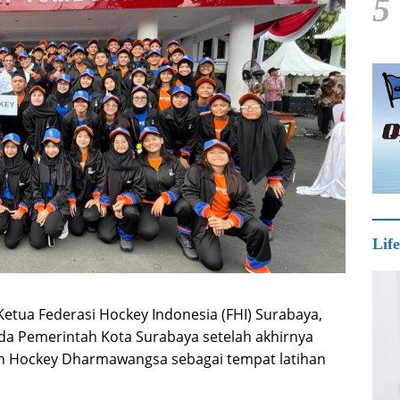
5
Life
Ketua Federasi Hockey Indonesia (FHI) Surabaya,
da Pemerintah Kota Surabaya setelah akhirnya
n Hockey Dharmawangsa sebagai tempat latihan