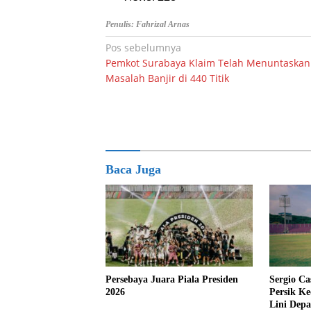
Penulis: Fahrizal Arnas
Navigasi
Pos sebelumnya
Pemkot Surabaya Klaim Telah Menuntaskan
pos
Masalah Banjir di 440 Titik
Baca Juga
Persebaya Juara Piala Presiden
Sergio Ca
2026
Persik Ke
Lini Dep