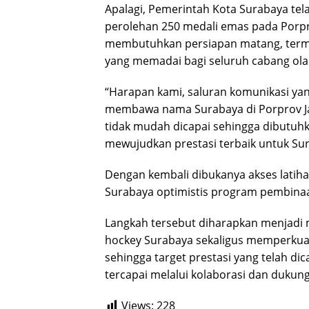
Apalagi, Pemerintah Kota Surabaya t
perolehan 250 medali emas pada Porprov
membutuhkan persiapan matang, terma
yang memadai bagi seluruh cabang ola
“Harapan kami, saluran komunikasi yang
membawa nama Surabaya di Porprov Jat
tidak mudah dicapai sehingga dibutuhk
mewujudkan prestasi terbaik untuk Sur
Dengan kembali dibukanya akses latih
Surabaya optimistis program pembinaan 
Langkah tersebut diharapkan menjadi 
hockey Surabaya sekaligus memperkua
sehingga target prestasi yang telah d
tercapai melalui kolaborasi dan dukung
Views:
228