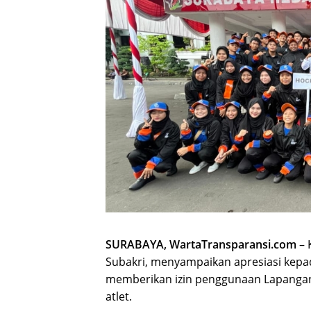
SURABAYA, WartaTransparansi.com
– 
Subakri, menyampaikan apresiasi kepa
memberikan izin penggunaan Lapanga
atlet.