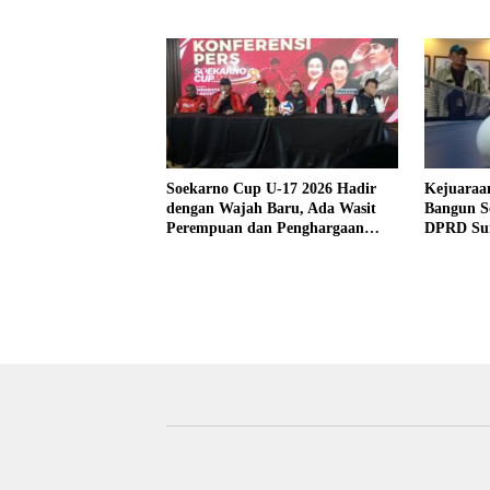
Tajam
Soekarno Cup U-17 2026 Hadir
Kejuaraa
dengan Wajah Baru, Ada Wasit
Bangun So
Perempuan dan Penghargaan
DPRD Su
Man of the Match