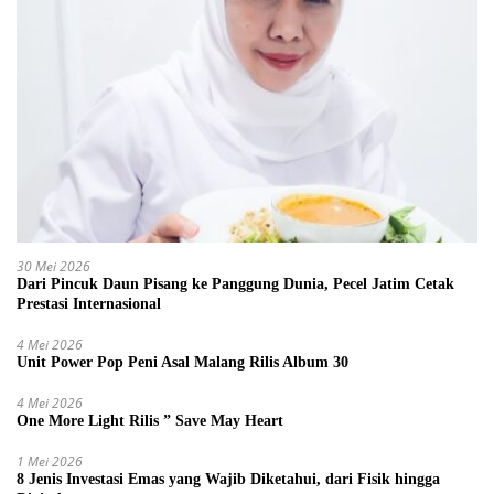
30 Mei 2026
Dari Pincuk Daun Pisang ke Panggung Dunia, Pecel Jatim Cetak
Prestasi Internasional
4 Mei 2026
Unit Power Pop Peni Asal Malang Rilis Album 30
4 Mei 2026
One More Light Rilis ” Save May Heart
1 Mei 2026
8 Jenis Investasi Emas yang Wajib Diketahui, dari Fisik hingga