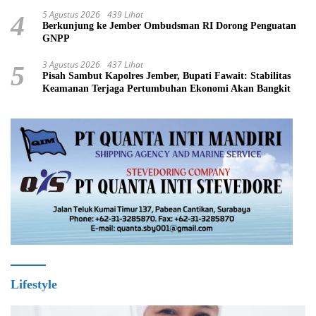
5 Agustus 2026
439 Lihat
4
Berkunjung ke Jember Ombudsman RI Dorong Penguatan
GNPP
3 Agustus 2026
437 Lihat
5
Pisah Sambut Kapolres Jember, Bupati Fawait: Stabilitas
Keamanan Terjaga Pertumbuhan Ekonomi Akan Bangkit
Lifestyle