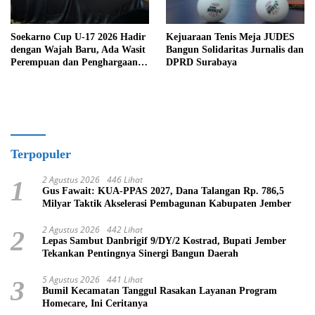
Soekarno Cup U-17 2026 Hadir
Kejuaraan Tenis Meja JUDES
dengan Wajah Baru, Ada Wasit
Bangun Solidaritas Jurnalis dan
Perempuan dan Penghargaan
DPRD Surabaya
Man of the Match
Terpopuler
2 Agustus 2026
446 Lihat
1
Gus Fawait: KUA-PPAS 2027, Dana Talangan Rp. 786,5
Milyar Taktik Akselerasi Pembagunan Kabupaten Jember
2 Agustus 2026
442 Lihat
2
Lepas Sambut Danbrigif 9/DY/2 Kostrad, Bupati Jember
Tekankan Pentingnya Sinergi Bangun Daerah
5 Agustus 2026
441 Lihat
3
Bumil Kecamatan Tanggul Rasakan Layanan Program
Homecare, Ini Ceritanya