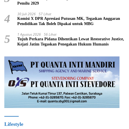
Pemilu 2029
30 Juli 2026
57 Lihat
4
Komisi X DPR Apresiasi Putusan MK, Tegaskan Anggaran
Pendidikan Tak Boleh Dipakai untuk MBG
1 Agustus 2026
56 Lihat
5
Tujuh Perkara Pidana Dihentikan Lewat Restorative Justice,
Kejati Jatim Tegaskan Penegakan Hukum Humanis
Lifestyle