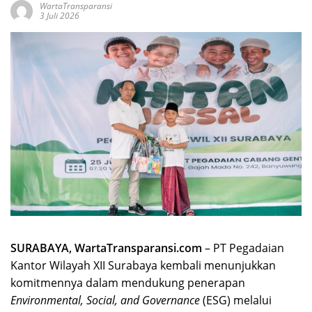
WartaTransparansi
3 Juli 2026
SURABAYA, WartaTransparansi.com
– PT Pegadaian
Kantor Wilayah XII Surabaya kembali menunjukkan
komitmennya dalam mendukung penerapan
Environmental, Social, and Governance
(ESG) melalui