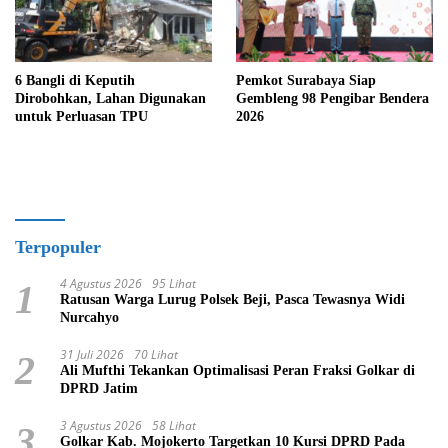
6 Bangli di Keputih
Pemkot Surabaya Siap
Dirobohkan, Lahan Digunakan
Gembleng 98 Pengibar Bendera
untuk Perluasan TPU
2026
Terpopuler
4 Agustus 2026
95 Lihat
1
Ratusan Warga Lurug Polsek Beji, Pasca Tewasnya Widi
Nurcahyo
31 Juli 2026
70 Lihat
2
Ali Mufthi Tekankan Optimalisasi Peran Fraksi Golkar di
DPRD Jatim
3 Agustus 2026
58 Lihat
3
Golkar Kab. Mojokerto Targetkan 10 Kursi DPRD Pada