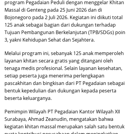
program Pegadaian Peduli dengan menggelar Khitan
Massal di Genteng pada 25 Juni 2026 dan di
Bojonegoro pada 2 Juli 2026. Kegiatan ini diikuti total
125 anak sebagai bagian dari dukungan terhadap
Tujuan Pembangunan Berkelanjutan (TPB/SDGs) poin
3, yakni Kehidupan Sehat dan Sejahtera.
Melalui program ini, sebanyak 125 anak memperoleh
layanan khitan secara gratis yang ditangani oleh
tenaga medis profesional. Selain layanan kesehatan,
setiap peserta juga menerima perlengkapan
pascakhitan dan bingkisan dari PT Pegadaian sebagai
bentuk kepedulian dan dukungan kepada peserta
beserta keluarganya.
Pemimpin Wilayah PT Pegadaian Kantor Wilayah XII
Surabaya, Ahmad Zeanudin, mengatakan bahwa
kegiatan khitan massal merupakan salah satu bentuk
nyata kontribusi perusahaan dalam meningkatkan