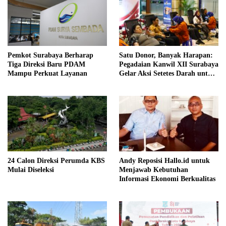
Pemkot Surabaya Berharap
Satu Donor, Banyak Harapan:
Tiga Direksi Baru PDAM
Pegadaian Kanwil XII Surabaya
Mampu Perkuat Layanan
Gelar Aksi Setetes Darah untuk
Negeri
24 Calon Direksi Perumda KBS
Andy Reposisi Hallo.id untuk
Mulai Diseleksi
Menjawab Kebutuhan
Informasi Ekonomi Berkualitas