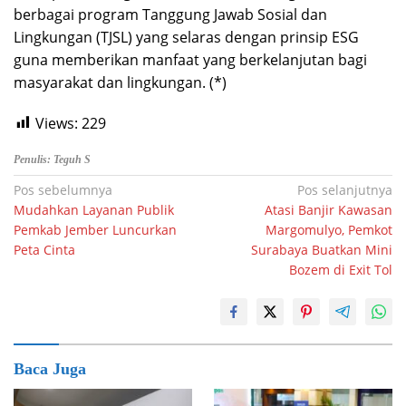
berbagai program Tanggung Jawab Sosial dan
Lingkungan (TJSL) yang selaras dengan prinsip ESG
guna memberikan manfaat yang berkelanjutan bagi
masyarakat dan lingkungan. (*)
Views:
229
Penulis: Teguh S
Navigasi
Pos sebelumnya
Pos selanjutnya
Mudahkan Layanan Publik
Atasi Banjir Kawasan
pos
Pemkab Jember Luncurkan
Margomulyo, Pemkot
Peta Cinta
Surabaya Buatkan Mini
Bozem di Exit Tol
Baca Juga