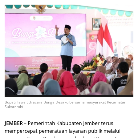
Bupati Fawait di acara Bunga Desaku bersama masyarakat Kecamatan
Sukorambi
JEMBER
– Pemerintah Kabupaten Jember terus
mempercepat pemerataan layanan publik melalui