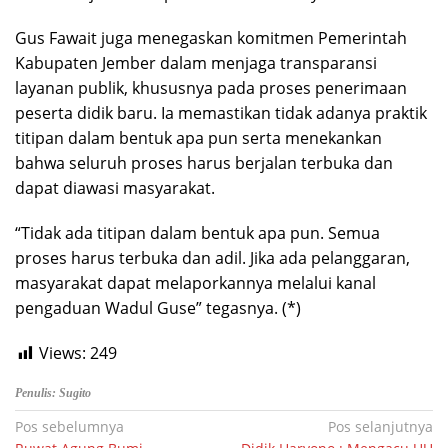
Gus Fawait juga menegaskan komitmen Pemerintah
Kabupaten Jember dalam menjaga transparansi
layanan publik, khususnya pada proses penerimaan
peserta didik baru. Ia memastikan tidak adanya praktik
titipan dalam bentuk apa pun serta menekankan
bahwa seluruh proses harus berjalan terbuka dan
dapat diawasi masyarakat.
“Tidak ada titipan dalam bentuk apa pun. Semua
proses harus terbuka dan adil. Jika ada pelanggaran,
masyarakat dapat melaporkannya melalui kanal
pengaduan Wadul Guse” tegasnya. (*)
Views:
249
Penulis: Sugito
Navigasi
Pos sebelumnya
Pos selanjutnya