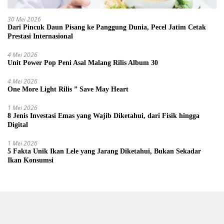
30 Mei 2026
Dari Pincuk Daun Pisang ke Panggung Dunia, Pecel Jatim Cetak
Prestasi Internasional
4 Mei 2026
Unit Power Pop Peni Asal Malang Rilis Album 30
4 Mei 2026
One More Light Rilis ” Save May Heart
1 Mei 2026
8 Jenis Investasi Emas yang Wajib Diketahui, dari Fisik hingga
Digital
1 Mei 2026
5 Fakta Unik Ikan Lele yang Jarang Diketahui, Bukan Sekadar
Ikan Konsumsi