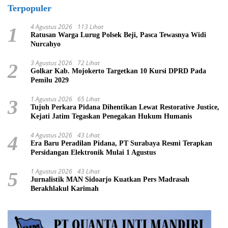
Terpopuler
4 Agustus 2026
113 Lihat
1
Ratusan Warga Lurug Polsek Beji, Pasca Tewasnya Widi
Nurcahyo
3 Agustus 2026
72 Lihat
2
Golkar Kab. Mojokerto Targetkan 10 Kursi DPRD Pada
Pemilu 2029
1 Agustus 2026
65 Lihat
3
Tujuh Perkara Pidana Dihentikan Lewat Restorative Justice,
Kejati Jatim Tegaskan Penegakan Hukum Humanis
4 Agustus 2026
43 Lihat
4
Era Baru Peradilan Pidana, PT Surabaya Resmi Terapkan
Persidangan Elektronik Mulai 1 Agustus
1 Agustus 2026
43 Lihat
5
Jurnalistik MAN Sidoarjo Kuatkan Pers Madrasah
Berakhlakul Karimah