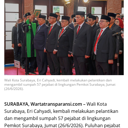
Wali Kota Surabaya, Eri Cahyadi, kembali melakukan pelantikan dan
mengambil sumpah 57 pejabat di lingkungan Pemkot Surabaya, Jumat
(26/6/2026).
SURABAYA, Wartatransparansi.com –
Wali Kota
Surabaya, Eri Cahyadi, kembali melakukan pelantikan
dan mengambil sumpah 57 pejabat di lingkungan
Pemkot Surabaya, Jumat (26/6/2026). Puluhan pejabat