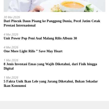
30 Mei 2026
Dari Pincuk Daun Pisang ke Panggung Dunia, Pecel Jatim Cetak
Prestasi Internasional
4 Mei 2026
Unit Power Pop Peni Asal Malang Rilis Album 30
4 Mei 2026
One More Light Rilis ” Save May Heart
1 Mei 2026
8 Jenis Investasi Emas yang Wajib Diketahui, dari Fisik hingga
Digital
1 Mei 2026
5 Fakta Unik Ikan Lele yang Jarang Diketahui, Bukan Sekadar
Ikan Konsumsi