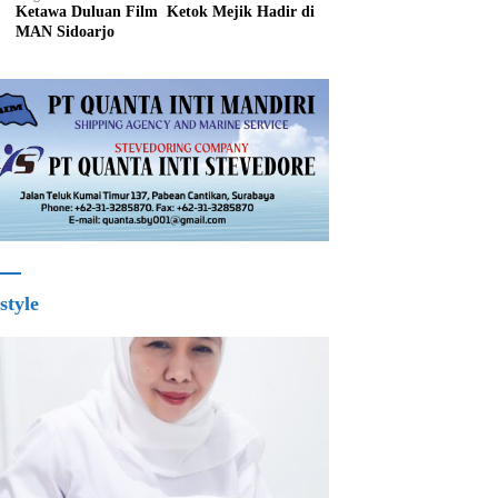
Ketawa Duluan Film Ketok Mejik Hadir di
MAN Sidoarjo
style