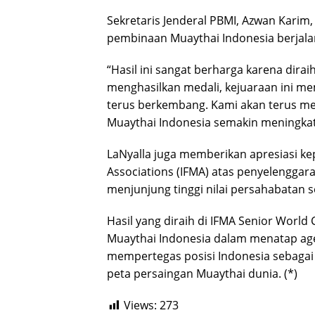
Sekretaris Jenderal PBMI, Azwan Karim,
pembinaan Muaythai Indonesia berjalan
“Hasil ini sangat berharga karena diraih
menghasilkan medali, kejuaraan ini me
terus berkembang. Kami akan terus m
Muaythai Indonesia semakin meningkat,
LaNyalla juga memberikan apresiasi ke
Associations (IFMA) atas penyelenggar
menjunjung tinggi nilai persahabatan 
Hasil yang diraih di IFMA Senior Worl
Muaythai Indonesia dalam menatap agen
mempertegas posisi Indonesia sebagai
peta persaingan Muaythai dunia. (*)
Views:
273