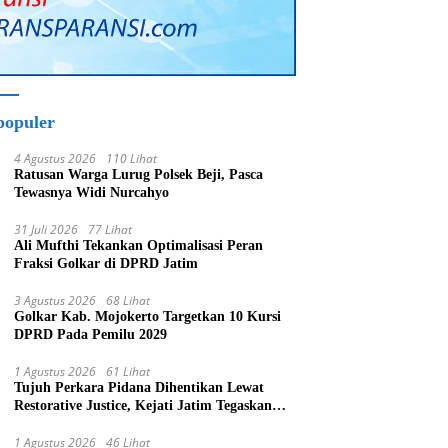
populer
4 Agustus 2026
110 Lihat
Ratusan Warga Lurug Polsek Beji, Pasca
Tewasnya Widi Nurcahyo
31 Juli 2026
77 Lihat
Ali Mufthi Tekankan Optimalisasi Peran
Fraksi Golkar di DPRD Jatim
3 Agustus 2026
68 Lihat
Golkar Kab. Mojokerto Targetkan 10 Kursi
DPRD Pada Pemilu 2029
1 Agustus 2026
61 Lihat
Tujuh Perkara Pidana Dihentikan Lewat
Restorative Justice, Kejati Jatim Tegaskan
Penegakan Hukum Humanis
1 Agustus 2026
46 Lihat