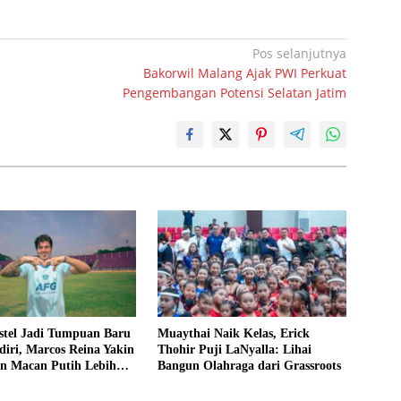
Pos selanjutnya
Bakorwil Malang Ajak PWI Perkuat
Pengembangan Potensi Selatan Jatim
stel Jadi Tumpuan Baru
Muaythai Naik Kelas, Erick
diri, Marcos Reina Yakin
Thohir Puji LaNyalla: Lihai
an Macan Putih Lebih
Bangun Olahraga dari Grassroots