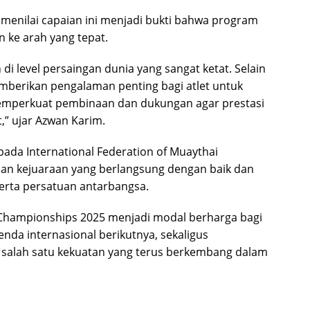
 menilai capaian ini menjadi bukti bahwa program
 ke arah yang tepat.
 di level persaingan dunia yang sangat ketat. Selain
mberikan pengalaman penting bagi atlet untuk
emperkuat pembinaan dan dukungan agar prestasi
” ujar Azwan Karim.
pada International Federation of Muaythai
aan kejuaraan yang berlangsung dengan baik dan
serta persatuan antarbangsa.
d Championships 2025 menjadi modal berharga bagi
da internasional berikutnya, sekaligus
 salah satu kekuatan yang terus berkembang dalam