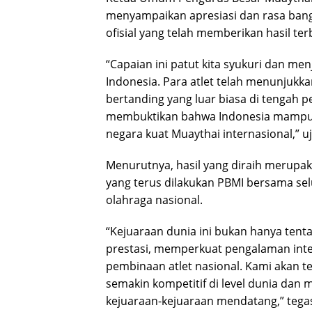
menyampaikan apresiasi dan rasa bangg
ofisial yang telah memberikan hasil ter
“Capaian ini patut kita syukuri dan m
Indonesia. Para atlet telah menunjukka
bertanding yang luar biasa di tengah p
membuktikan bahwa Indonesia mampu b
negara kuat Muaythai internasional,” uj
Menurutnya, hasil yang diraih merupa
yang terus dilakukan PBMI bersama sel
olahraga nasional.
“Kejuaraan dunia ini bukan hanya tent
prestasi, memperkuat pengalaman inter
pembinaan atlet nasional. Kami akan 
semakin kompetitif di level dunia dan
kejuaraan-kejuaraan mendatang,” tegas