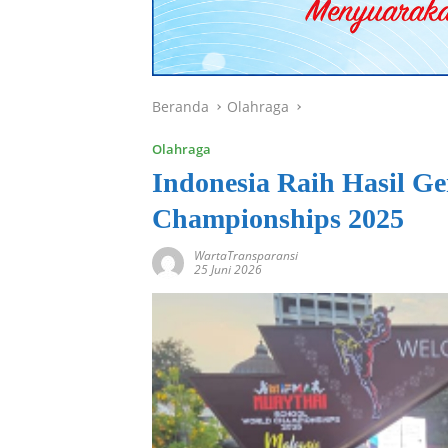
Beranda
Olahraga
Olahraga
Indonesia Raih Hasil G
Championships 2025
WartaTransparansi
25 Juni 2026