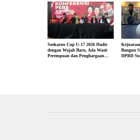
Soekarno Cup U-17 2026 Hadir
Kejuaraa
dengan Wajah Baru, Ada Wasit
Bangun So
Perempuan dan Penghargaan
DPRD Su
Man of the Match