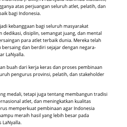
anya atas perjuangan seluruh atlet, pelatih, dan
baik bagi Indonesia.
enjadi kebanggaan bagi seluruh masyarakat
n dedikasi, disiplin, semangat juang, dan mental
ersaingan para atlet terbaik dunia. Mereka telah
ersaing dan berdiri sejajar dengan negara-
ar LaNyalla.
kan buah dari kerja keras dan proses pembinaan
uruh pengurus provinsi, pelatih, dan stakeholder
ang medali, tetapi juga tentang membangun tradisi
nasional atlet, dan meningkatkan kualitas
terus memperkuat pembinaan agar Indonesia
 mampu meraih hasil yang lebih besar pada
 LaNyalla.