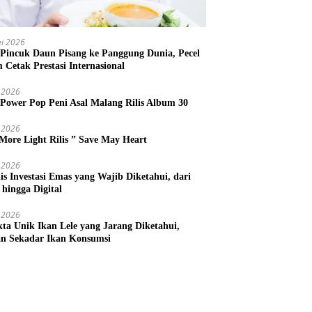
i 2026
 Pincuk Daun Pisang ke Panggung Dunia, Pecel
m Cetak Prestasi Internasional
 2026
 Power Pop Peni Asal Malang Rilis Album 30
 2026
More Light Rilis ” Save May Heart
 2026
nis Investasi Emas yang Wajib Diketahui, dari
 hingga Digital
 2026
kta Unik Ikan Lele yang Jarang Diketahui,
n Sekadar Ikan Konsumsi