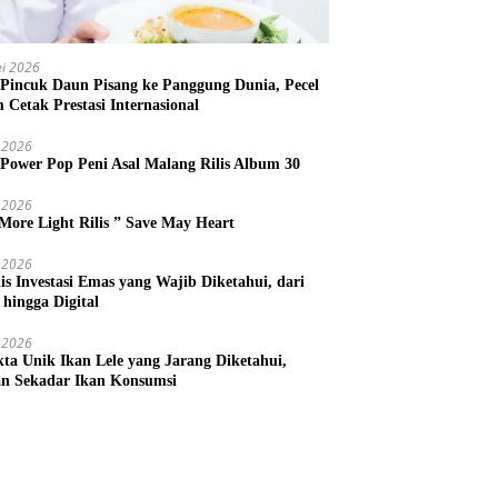
i 2026
 Pincuk Daun Pisang ke Panggung Dunia, Pecel
m Cetak Prestasi Internasional
 2026
 Power Pop Peni Asal Malang Rilis Album 30
 2026
More Light Rilis ” Save May Heart
 2026
nis Investasi Emas yang Wajib Diketahui, dari
 hingga Digital
 2026
kta Unik Ikan Lele yang Jarang Diketahui,
n Sekadar Ikan Konsumsi