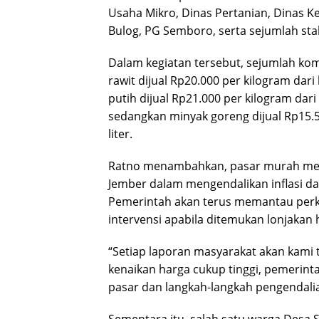
Usaha Mikro, Dinas Pertanian, Dinas 
Bulog, PG Semboro, serta sejumlah sta
Dalam kegiatan tersebut, sejumlah kom
rawit dijual Rp20.000 per kilogram dar
putih dijual Rp21.000 per kilogram dari
sedangkan minyak goreng dijual Rp15.50
liter.
Ratno menambahkan, pasar murah mer
Jember dalam mengendalikan inflasi da
Pemerintah akan terus memantau per
intervensi apabila ditemukan lonjaka
“Setiap laporan masyarakat akan kami t
kenaikan harga cukup tinggi, pemerint
pasar dan langkah-langkah pengendalia