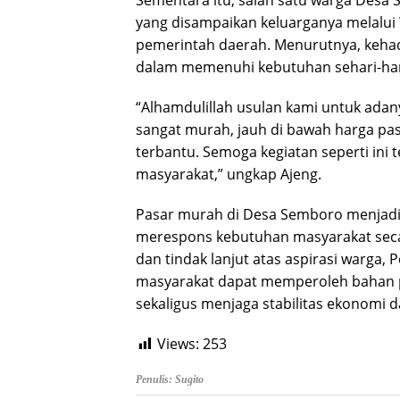
Sementara itu, salah satu warga Desa
yang disampaikan keluarganya melalui
pemerintah daerah. Menurutnya, keh
dalam memenuhi kebutuhan sehari-har
“Alhamdulillah usulan kami untuk adan
sangat murah, jauh di bawah harga pas
terbantu. Semoga kegiatan seperti ini 
masyarakat,” ungkap Ajeng.
Pasar murah di Desa Semboro menjadi
merespons kebutuhan masyarakat secar
dan tindak lanjut atas aspirasi warga
masyarakat dapat memperoleh bahan p
sekaligus menjaga stabilitas ekonomi d
Views:
253
Penulis: Sugito