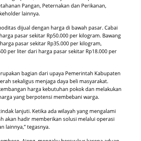
Ketahanan Pangan, Peternakan dan Perikanan,
keholder lainnya.
oditas dijual dengan harga di bawah pasar. Cabai
i harga pasar sekitar Rp50.000 per kilogram. Bawang
 harga pasar sekitar Rp35.000 per kilogram,
0 per liter dari harga pasar sekitar Rp18.000 per
upakan bagian dari upaya Pemerintah Kabupaten
erah sekaligus menjaga daya beli masyarakat.
kembangan harga kebutuhan pokok dan melakukan
n harga yang berpotensi membebani warga.
indak lanjuti. Ketika ada wilayah yang mengalami
ah akan hadir memberikan solusi melalui operasi
n lainnya,” tegasnya.