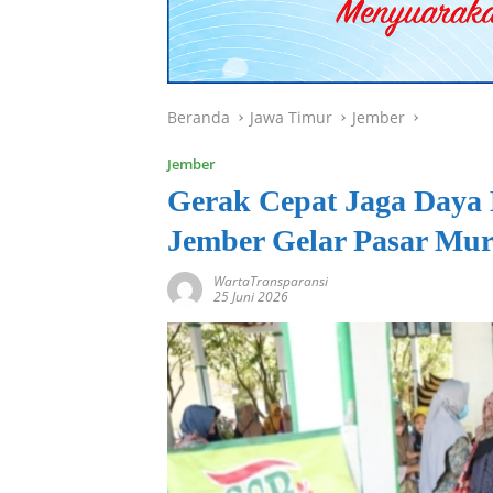
Beranda
Jawa Timur
Jember
Jember
Gerak Cepat Jaga Daya 
Jember Gelar Pasar Mu
WartaTransparansi
25 Juni 2026