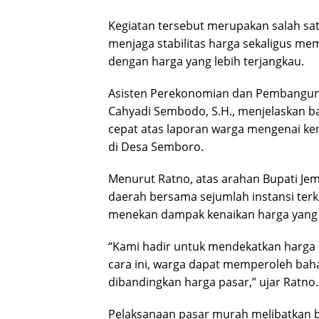
Kegiatan tersebut merupakan salah sa
menjaga stabilitas harga sekaligus 
dengan harga yang lebih terjangkau.
Asisten Perekonomian dan Pembanguna
Cahyadi Sembodo, S.H., menjelaskan ba
cepat atas laporan warga mengenai ke
di Desa Semboro.
Menurut Ratno, atas arahan Bupati Je
daerah bersama sejumlah instansi terk
menekan dampak kenaikan harga yang 
“Kami hadir untuk mendekatkan harga 
cara ini, warga dapat memperoleh bah
dibandingkan harga pasar,” ujar Ratno.
Pelaksanaan pasar murah melibatkan be