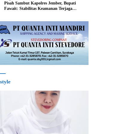
Pisah Sambut Kapolres Jember, Bupati
Fawait: Stabilitas Keamanan Terjaga
Pertumbuhan Ekonomi Akan Bangkit
style