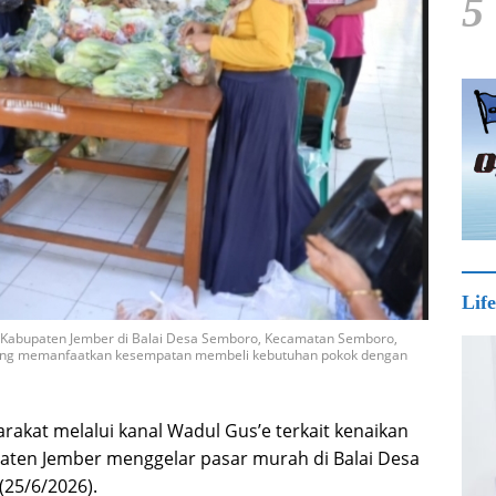
5
Life
h Kabupaten Jember di Balai Desa Semboro, Kecamatan Semboro,
 yang memanfaatkan kesempatan membeli kebutuhan pokok dengan
akat melalui kanal Wadul Gus’e terkait kenaikan
aten Jember menggelar pasar murah di Balai Desa
25/6/2026).