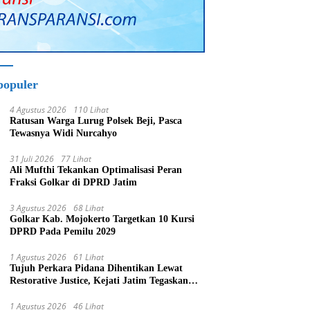
populer
4 Agustus 2026
110 Lihat
Ratusan Warga Lurug Polsek Beji, Pasca
Tewasnya Widi Nurcahyo
31 Juli 2026
77 Lihat
Ali Mufthi Tekankan Optimalisasi Peran
Fraksi Golkar di DPRD Jatim
3 Agustus 2026
68 Lihat
Golkar Kab. Mojokerto Targetkan 10 Kursi
DPRD Pada Pemilu 2029
1 Agustus 2026
61 Lihat
Tujuh Perkara Pidana Dihentikan Lewat
Restorative Justice, Kejati Jatim Tegaskan
Penegakan Hukum Humanis
1 Agustus 2026
46 Lihat