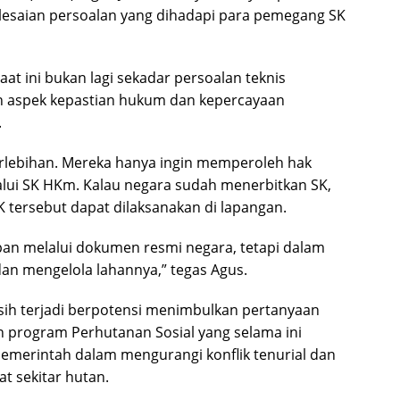
elesaian persoalan yang dihadapi para pemegang SK
aat ini bukan lagi sekadar persoalan teknis
h aspek kepastian hukum dan kepercayaan
.
erlebihan. Mereka hanya ingin memperoleh hak
lalui SK HKm. Kalau negara sudah menerbitkan SK,
 tersebut dapat dilaksanakan di lapangan.
pan melalui dokumen resmi negara, tetapi dalam
dan mengelola lahannya,” tegas Agus.
sih terjadi berpotensi menimbulkan pertanyaan
n program Perhutanan Sosial yang selama ini
pemerintah dalam mengurangi konflik tenurial dan
t sekitar hutan.