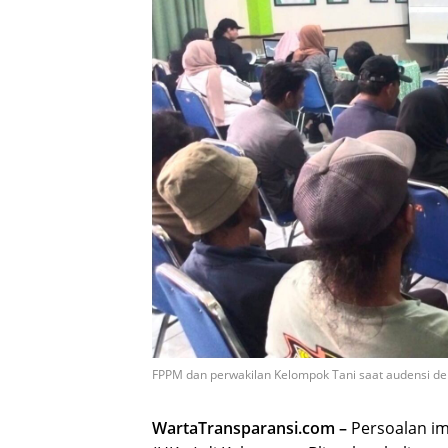
FPPM dan perwakilan Kelompok Tani saat audensi de
WartaTransparansi.com –
Persoalan i