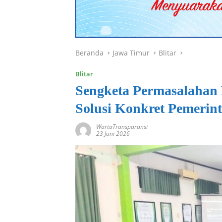
Beranda
Jawa Timur
Blitar
Blitar
Sengketa Permasalahan
Solusi Konkret Pemerin
WartaTransparansi
23 Juni 2026