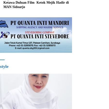
Ketawa Duluan Film Ketok Mejik Hadir di
MAN Sidoarjo
style