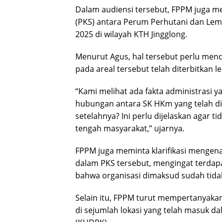
Dalam audiensi tersebut, FPPM juga 
(PKS) antara Perum Perhutani dan Le
2025 di wilayah KTH Jingglong.
Menurut Agus, hal tersebut perlu men
pada areal tersebut telah diterbitkan 
“Kami melihat ada fakta administrasi y
hubungan antara SK HKm yang telah d
setelahnya? Ini perlu dijelaskan agar 
tengah masyarakat,” ujarnya.
FPPM juga meminta klarifikasi mengen
dalam PKS tersebut, mengingat terdap
bahwa organisasi dimaksud sudah tidak 
Selain itu, FPPM turut mempertanyakan
di sejumlah lokasi yang telah masuk 