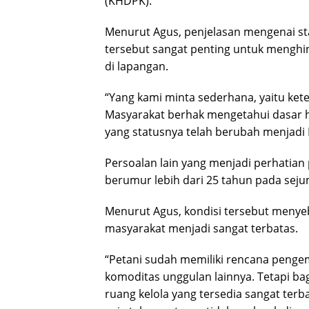
(KHDPK).
Menurut Agus, penjelasan mengenai s
tersebut sangat penting untuk menghi
di lapangan.
“Yang kami minta sederhana, yaitu ket
Masyarakat berhak mengetahui dasar hu
yang statusnya telah berubah menjadi
Persoalan lain yang menjadi perhatian
berumur lebih dari 25 tahun pada seju
Menurut Agus, kondisi tersebut meny
masyarakat menjadi sangat terbatas.
“Petani sudah memiliki rencana pengem
komoditas unggulan lainnya. Tetapi ba
ruang kelola yang tersedia sangat ter