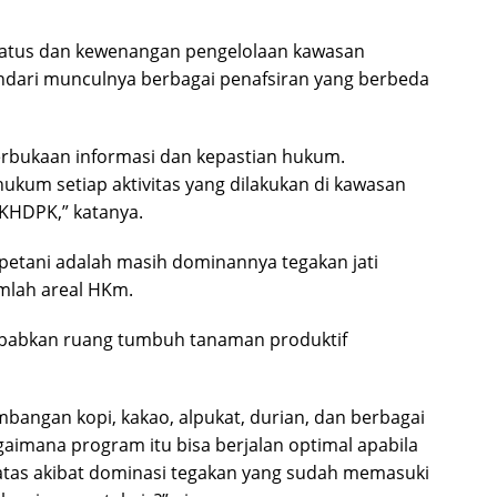
tatus dan kewenangan pengelolaan kawasan
ndari munculnya berbagai penafsiran yang berbeda
erbukaan informasi dan kepastian hukum.
kum setiap aktivitas yang dilakukan di kawasan
 KHDPK,” katanya.
 petani adalah masih dominannya tegakan jati
mlah areal HKm.
ebabkan ruang tumbuh tanaman produktif
bangan kopi, kakao, alpukat, durian, dan berbagai
gaimana program itu bisa berjalan optimal apabila
batas akibat dominasi tegakan yang sudah memasuki