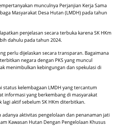
mempertanyakan munculnya Perjanjian Kerja Sama
mbaga Masyarakat Desa Hutan (LMDH) pada tahun
dapatkan penjelasan secara terbuka karena SK HKm
lebih dahulu pada tahun 2024.
ang perlu dijelaskan secara transparan. Bagaimana
iterbitkan negara dengan PKS yang muncul
tidak menimbulkan kebingungan dan spekulasi di
ai status kelembagaan LMDH yang tercantum
at informasi yang berkembang di masyarakat
lagi aktif sebelum SK HKm diterbitkan.
 adanya aktivitas pengelolaan dan penanaman jati
dalam Kawasan Hutan Dengan Pengelolaan Khusus