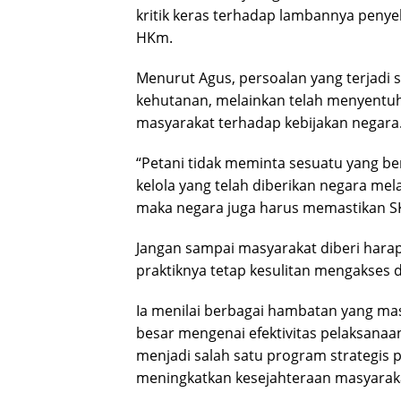
kritik keras terhadap lambannya peny
HKm.
Menurut Agus, persoalan yang terjadi s
kehutanan, melainkan telah menyentu
masyarakat terhadap kebijakan negara
“Petani tidak meminta sesuatu yang b
kelola yang telah diberikan negara me
maka negara juga harus memastikan SK
Jangan sampai masyarakat diberi hara
praktiknya tetap kesulitan mengakses 
Ia menilai berbagai hambatan yang ma
besar mengenai efektivitas pelaksanaa
menjadi salah satu program strategis 
meningkatkan kesejahteraan masyaraka