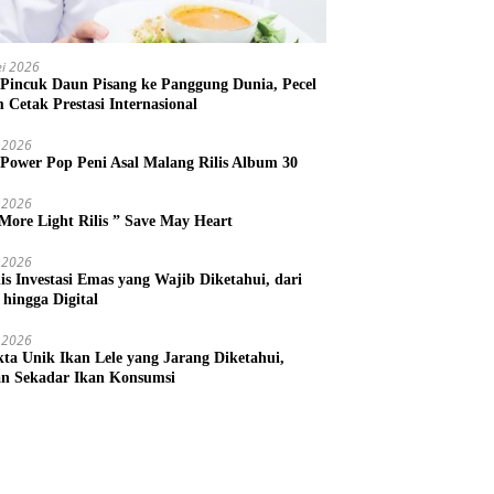
i 2026
 Pincuk Daun Pisang ke Panggung Dunia, Pecel
m Cetak Prestasi Internasional
 2026
 Power Pop Peni Asal Malang Rilis Album 30
 2026
More Light Rilis ” Save May Heart
 2026
nis Investasi Emas yang Wajib Diketahui, dari
 hingga Digital
 2026
kta Unik Ikan Lele yang Jarang Diketahui,
n Sekadar Ikan Konsumsi