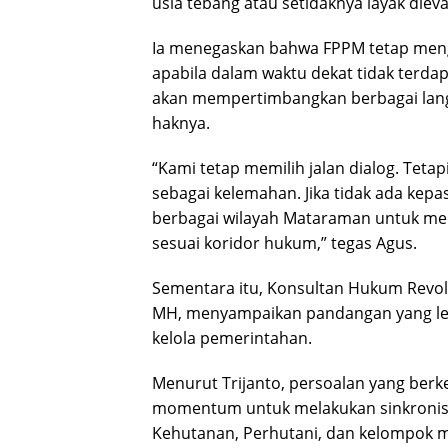
usia tebang atau setidaknya layak dieva
Ia menegaskan bahwa FPPM tetap me
apabila dalam waktu dekat tidak terdap
akan mempertimbangkan berbagai lang
haknya.
“Kami tetap memilih jalan dialog. Teta
sebagai kelemahan. Jika tidak ada kepa
berbagai wilayah Mataraman untuk men
sesuai koridor hukum,” tegas Agus.
Sementara itu, Konsultan Hukum Revo
MH, menyampaikan pandangan yang leb
kelola pemerintahan.
Menurut Trijanto, persoalan yang berk
momentum untuk melakukan sinkronisa
Kehutanan, Perhutani, dan kelompok m