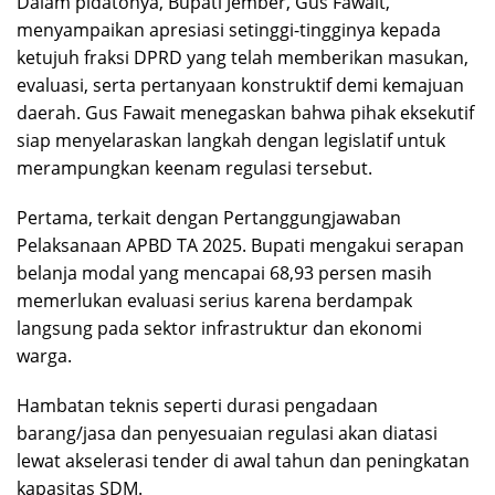
Dalam pidatonya, Bupati Jember, Gus Fawait,
menyampaikan apresiasi setinggi-tingginya kepada
ketujuh fraksi DPRD yang telah memberikan masukan,
evaluasi, serta pertanyaan konstruktif demi kemajuan
daerah. Gus Fawait menegaskan bahwa pihak eksekutif
siap menyelaraskan langkah dengan legislatif untuk
merampungkan keenam regulasi tersebut.
Pertama, terkait dengan Pertanggungjawaban
Pelaksanaan APBD TA 2025. Bupati mengakui serapan
belanja modal yang mencapai 68,93 persen masih
memerlukan evaluasi serius karena berdampak
langsung pada sektor infrastruktur dan ekonomi
warga.
Hambatan teknis seperti durasi pengadaan
barang/jasa dan penyesuaian regulasi akan diatasi
lewat akselerasi tender di awal tahun dan peningkatan
kapasitas SDM.