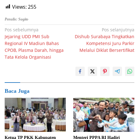
Views:
255
Penulis: Sugito
Navigasi
Pos sebelumnya
Pos selanjutnya
Jejaring UDD PMI Sub
Dishub Surabaya Tingkatkan
pos
Regional IV Madiun Bahas
Kompetensi Juru Parkir
CPOB, Plasma Darah, hingga
Melalui Diklat Bersertifikat
Tata Kelola Organisasi
Baca Juga
Ketua TP PKK Kabupaten
Menteri PPPA RI Hadiri