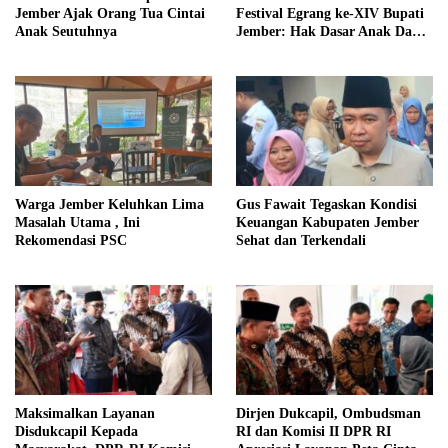
Jember Ajak Orang Tua Cintai
Festival Egrang ke-XIV Bupati
Anak Seutuhnya
Jember: Hak Dasar Anak Dan
Lansia Harus Terpenuhi
Warga Jember Keluhkan Lima
Gus Fawait Tegaskan Kondisi
Masalah Utama , Ini
Keuangan Kabupaten Jember
Rekomendasi PSC
Sehat dan Terkendali
Maksimalkan Layanan
Dirjen Dukcapil, Ombudsman
Disdukcapil Kepada
RI dan Komisi II DPR RI