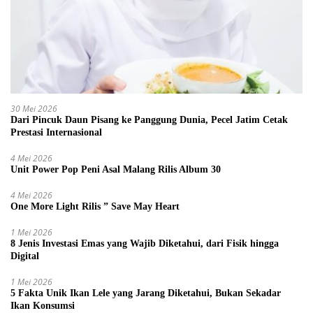
30 Mei 2026
Dari Pincuk Daun Pisang ke Panggung Dunia, Pecel Jatim Cetak
Prestasi Internasional
4 Mei 2026
Unit Power Pop Peni Asal Malang Rilis Album 30
4 Mei 2026
One More Light Rilis ” Save May Heart
1 Mei 2026
8 Jenis Investasi Emas yang Wajib Diketahui, dari Fisik hingga
Digital
1 Mei 2026
5 Fakta Unik Ikan Lele yang Jarang Diketahui, Bukan Sekadar
Ikan Konsumsi