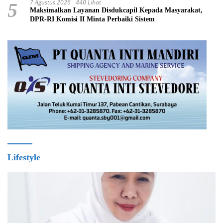
7 Agustus 2026
440 Lihat
5
Maksimalkan Layanan Disdukcapil Kepada Masyarakat,
DPR-RI Komisi II Minta Perbaiki Sistem
Lifestyle