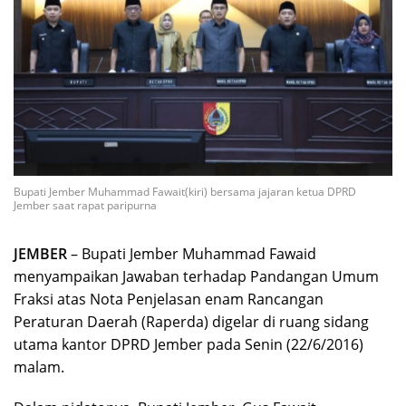
Bupati Jember Muhammad Fawait(kiri) bersama jajaran ketua DPRD
Jember saat rapat paripurna
JEMBER
– Bupati Jember Muhammad Fawaid
menyampaikan Jawaban terhadap Pandangan Umum
Fraksi atas Nota Penjelasan enam Rancangan
Peraturan Daerah (Raperda) digelar di ruang sidang
utama kantor DPRD Jember pada Senin (22/6/2016)
malam.