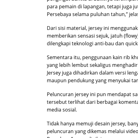
para pemain di lapangan, tetapi juga
Persebaya selama puluhan tahun,” jela
Dari sisi material, jersey ini menggu
memberikan sensasi sejuk, jatuh (flowy)
dilengkapi teknologi anti-bau dan qu
Sementara itu, penggunaan kain rib k
yang lebih lembut sekaligus menghadir
Jersey juga dihadirkan dalam versi len
maupun pendukung yang menyukai tamp
Peluncuran jersey ini pun mendapat sa
tersebut terlihat dari berbagai koment
media sosial.
Tidak hanya memuji desain jersey, ba
peluncuran yang dikemas melalui video