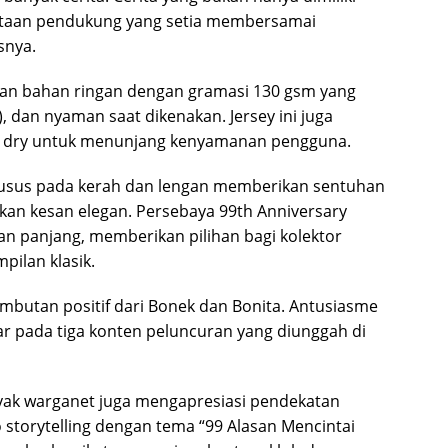
 jutaan pendukung yang setia membersamai
snya.
nakan bahan ringan dengan gramasi 130 gsm yang
, dan nyaman saat dikenakan. Jersey ini juga
ick dry untuk menunjang kenyamanan pengguna.
husus pada kerah dan lengan memberikan sentuhan
kan kesan elegan. Persebaya 99th Anniversary
gan panjang, memberikan pilihan bagi kolektor
ilan klasik.
mbutan positif dari Bonek dan Bonita. Antusiasme
ar pada tiga konten peluncuran yang diunggah di
nyak warganet juga mengapresiasi pendekatan
 storytelling dengan tema “99 Alasan Mencintai