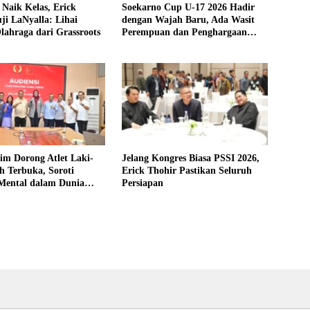
Naik Kelas, Erick
Soekarno Cup U-17 2026 Hadir
ji LaNyalla: Lihai
dengan Wajah Baru, Ada Wasit
ahraga dari Grassroots
Perempuan dan Penghargaan
Man of the Match
im Dorong Atlet Laki-
Jelang Kongres Biasa PSSI 2026,
h Terbuka, Soroti
Erick Thohir Pastikan Seluruh
Mental dalam Dunia
Persiapan