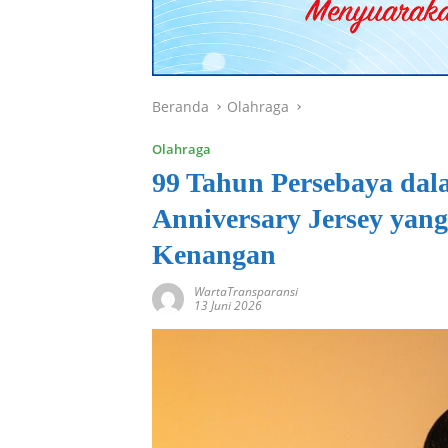
Beranda
Olahraga
Olahraga
99 Tahun Persebaya dal
Anniversary Jersey yan
Kenangan
WartaTransparansi
13 Juni 2026