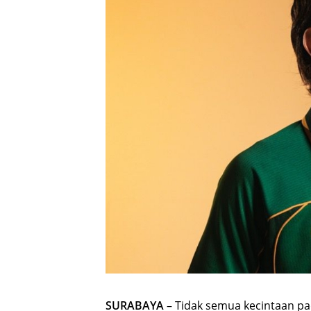
SURABAYA
– Tidak semua kecintaan pad