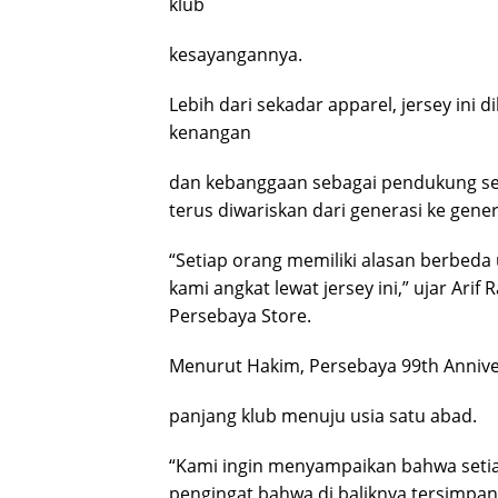
klub
kesayangannya.
Lebih dari sekadar apparel, jersey ini
kenangan
dan kebanggaan sebagai pendukung seti
terus diwariskan dari generasi ke gener
“Setiap orang memiliki alasan berbeda
kami angkat lewat jersey ini,” ujar Ar
Persebaya Store.
Menurut Hakim, Persebaya 99th Anniver
panjang klub menuju usia satu abad.
“Kami ingin menyampaikan bahwa setiap 
pengingat bahwa di baliknya tersimpan 