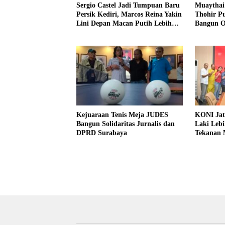
Sergio Castel Jadi Tumpuan Baru
Muaythai 
Persik Kediri, Marcos Reina Yakin
Thohir Pu
Lini Depan Macan Putih Lebih
Bangun Ol
Tajam
Kejuaraan Tenis Meja JUDES
KONI Jat
Bangun Solidaritas Jurnalis dan
Laki Lebi
DPRD Surabaya
Tekanan 
Olahraga