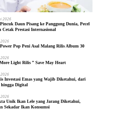
i 2026
 Pincuk Daun Pisang ke Panggung Dunia, Pecel
m Cetak Prestasi Internasional
 2026
 Power Pop Peni Asal Malang Rilis Album 30
 2026
More Light Rilis ” Save May Heart
 2026
nis Investasi Emas yang Wajib Diketahui, dari
 hingga Digital
 2026
kta Unik Ikan Lele yang Jarang Diketahui,
n Sekadar Ikan Konsumsi