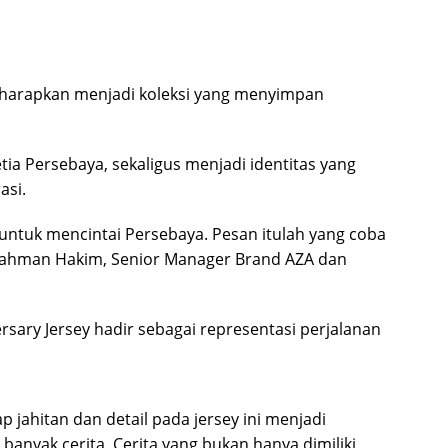
 diharapkan menjadi koleksi yang menyimpan
a Persebaya, sekaligus menjadi identitas yang
asi.
 untuk mencintai Persebaya. Pesan itulah yang coba
if Rahman Hakim, Senior Manager Brand AZA dan
sary Jersey hadir sebagai representasi perjalanan
jahitan dan detail pada jersey ini menjadi
banyak cerita. Cerita yang bukan hanya dimiliki