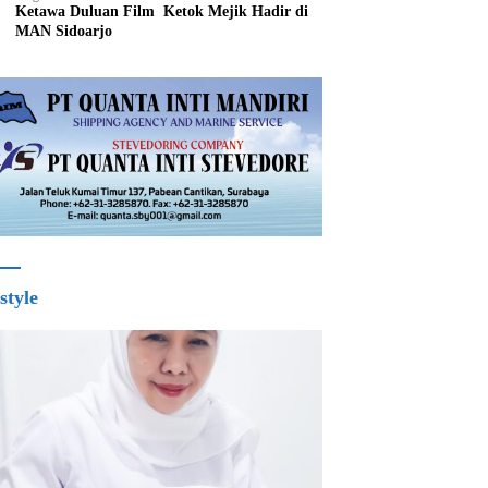
Ketawa Duluan Film Ketok Mejik Hadir di
MAN Sidoarjo
style