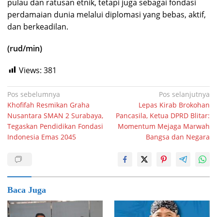
pulau dan ratusan etnik, tetapi juga sebagai fondasi
perdamaian dunia melalui diplomasi yang bebas, aktif,
dan berkeadilan.
(rud/min)
Views:
381
Navigasi
Pos sebelumnya
Pos selanjutnya
Khofifah Resmikan Graha
Lepas Kirab Brokohan
pos
Nusantara SMAN 2 Surabaya,
Pancasila, Ketua DPRD Blitar:
Tegaskan Pendidikan Fondasi
Momentum Mejaga Marwah
Indonesia Emas 2045
Bangsa dan Negara
Baca Juga