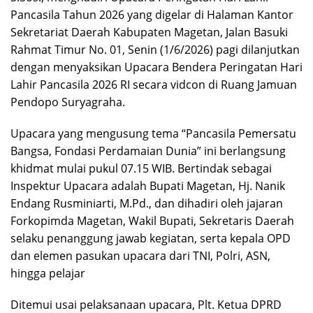
Pancasila Tahun 2026 yang digelar di Halaman Kantor
Sekretariat Daerah Kabupaten Magetan, Jalan Basuki
Rahmat Timur No. 01, Senin (1/6/2026) pagi dilanjutkan
dengan menyaksikan Upacara Bendera Peringatan Hari
Lahir Pancasila 2026 RI secara vidcon di Ruang Jamuan
Pendopo Suryagraha.
Upacara yang mengusung tema “Pancasila Pemersatu
Bangsa, Fondasi Perdamaian Dunia” ini berlangsung
khidmat mulai pukul 07.15 WIB. Bertindak sebagai
Inspektur Upacara adalah Bupati Magetan, Hj. Nanik
Endang Rusminiarti, M.Pd., dan dihadiri oleh jajaran
Forkopimda Magetan, Wakil Bupati, Sekretaris Daerah
selaku penanggung jawab kegiatan, serta kepala OPD
dan elemen pasukan upacara dari TNI, Polri, ASN,
hingga pelajar
Ditemui usai pelaksanaan upacara, Plt. Ketua DPRD