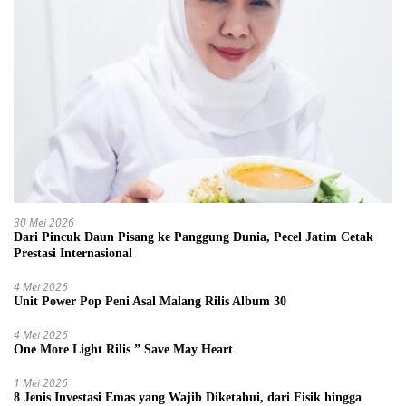
30 Mei 2026
Dari Pincuk Daun Pisang ke Panggung Dunia, Pecel Jatim Cetak
Prestasi Internasional
4 Mei 2026
Unit Power Pop Peni Asal Malang Rilis Album 30
4 Mei 2026
One More Light Rilis ” Save May Heart
1 Mei 2026
8 Jenis Investasi Emas yang Wajib Diketahui, dari Fisik hingga