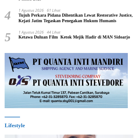
1 Agustus 2026
61 Lihat
4
Tujuh Perkara Pidana Dihentikan Lewat Restorative Justice,
Kejati Jatim Tegaskan Penegakan Hukum Humanis
1 Agustus 2026
44 Lihat
5
Ketawa Duluan Film Ketok Mejik Hadir di MAN Sidoarjo
Lifestyle