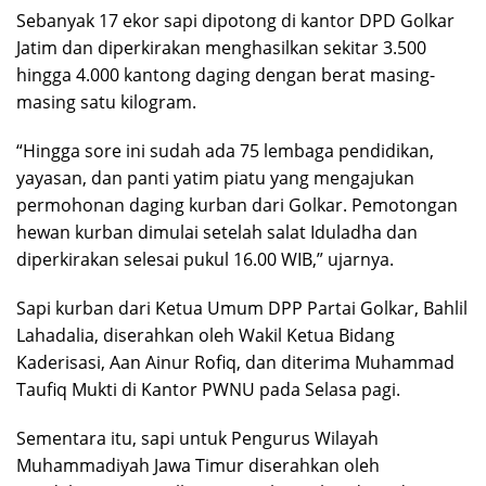
Sebanyak 17 ekor sapi dipotong di kantor DPD Golkar
Jatim dan diperkirakan menghasilkan sekitar 3.500
hingga 4.000 kantong daging dengan berat masing-
masing satu kilogram.
“Hingga sore ini sudah ada 75 lembaga pendidikan,
yayasan, dan panti yatim piatu yang mengajukan
permohonan daging kurban dari Golkar. Pemotongan
hewan kurban dimulai setelah salat Iduladha dan
diperkirakan selesai pukul 16.00 WIB,” ujarnya.
Sapi kurban dari Ketua Umum DPP Partai Golkar, Bahlil
Lahadalia, diserahkan oleh Wakil Ketua Bidang
Kaderisasi, Aan Ainur Rofiq, dan diterima Muhammad
Taufiq Mukti di Kantor PWNU pada Selasa pagi.
Sementara itu, sapi untuk Pengurus Wilayah
Muhammadiyah Jawa Timur diserahkan oleh