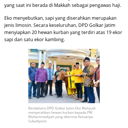
yang saat ini berada di Makkah sebagai pengawas haji.
Eko menyebutkan, sapi yang diserahkan merupakan
jenis limosin. Secara keseluruhan, DPD Golkar Jatim
menyiapkan 20 hewan kurban yang terdiri atas 19 ekor
sapi dan satu ekor kambing.
Bendahara DPD Golkar Jatim Eko Wahyudi
menyerahkan hewan kurban kepada PW
Muhammadiyah yang diterima Ketuanya
Sukadiyono