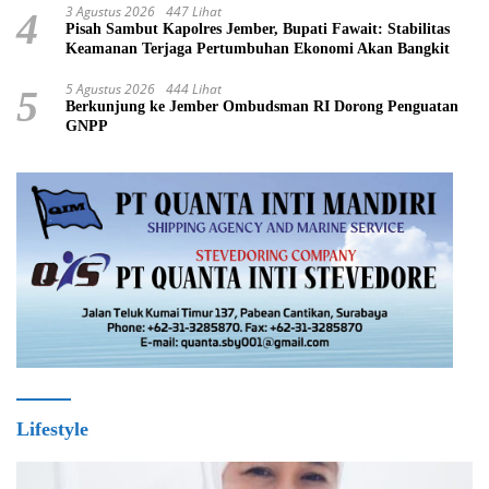
3 Agustus 2026
447 Lihat
4
Pisah Sambut Kapolres Jember, Bupati Fawait: Stabilitas
Keamanan Terjaga Pertumbuhan Ekonomi Akan Bangkit
5 Agustus 2026
444 Lihat
5
Berkunjung ke Jember Ombudsman RI Dorong Penguatan
GNPP
Lifestyle