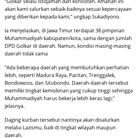
“Golkar selalu istiqamah dan konsisten. Amanah ini
akan kami salurkan sebaik-baiknya sesuai kepercayaan
yang diberikan kepada kami,” ungkap Sukadiyono.
Ia menjelaskan, di Jawa Timur terdapat 38 pimpinan
Muhammadiyah kabupaten/kota, sama dengan jumlah
DPD Golkar di daerah. Namun, kondisi masing-masing
daerah tidak sama
“Ada beberapa daerah yang membutuhkan perhatian
lebih, seperti Madura Raya, Pacitan, Trenggalek,
Bondowoso, dan Situbondo. Daerah-daerah tersebut
memiliki tingkat kemiskinan yang cukup tinggi sehingga
Muhammadiyah harus bekerja lebih keras lagi,”
jelasnya.
Daging kurban tersebut nantinya akan disalurkan
melalui Lazismu, baik di tingkat wilayah maupun
daerah.