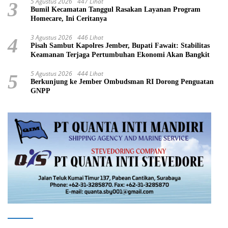
5 Agustus 2026
447 Lihat
3
Bumil Kecamatan Tanggul Rasakan Layanan Program
Homecare, Ini Ceritanya
3 Agustus 2026
446 Lihat
4
Pisah Sambut Kapolres Jember, Bupati Fawait: Stabilitas
Keamanan Terjaga Pertumbuhan Ekonomi Akan Bangkit
5 Agustus 2026
444 Lihat
5
Berkunjung ke Jember Ombudsman RI Dorong Penguatan
GNPP