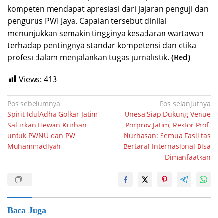
kompeten mendapat apresiasi dari jajaran penguji dan
pengurus PWI Jaya. Capaian tersebut dinilai
menunjukkan semakin tingginya kesadaran wartawan
terhadap pentingnya standar kompetensi dan etika
profesi dalam menjalankan tugas jurnalistik.
(Red)
Views:
413
Navigasi
Pos sebelumnya
Pos selanjutnya
Spirit IdulAdha Golkar Jatim
Unesa Siap Dukung Venue
pos
Salurkan Hewan Kurban
Porprov Jatim, Rektor Prof.
untuk PWNU dan PW
Nurhasan: Semua Fasilitas
Muhammadiyah
Bertaraf Internasional Bisa
Dimanfaatkan
Baca Juga