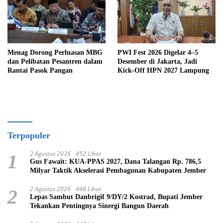
Menag Dorong Perluasan MBG
PWI Fest 2026 Digelar 4–5
dan Pelibatan Pesantren dalam
Desember di Jakarta, Jadi
Rantai Pasok Pangan
Kick-Off HPN 2027 Lampung
Terpopuler
2 Agustus 2026
452 Lihat
1
Gus Fawait: KUA-PPAS 2027, Dana Talangan Rp. 786,5
Milyar Taktik Akselerasi Pembagunan Kabupaten Jember
2 Agustus 2026
448 Lihat
2
Lepas Sambut Danbrigif 9/DY/2 Kostrad, Bupati Jember
Tekankan Pentingnya Sinergi Bangun Daerah