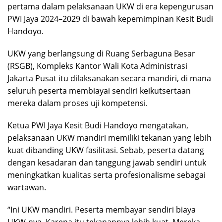
pertama dalam pelaksanaan UKW di era kepengurusan
PWI Jaya 2024–2029 di bawah kepemimpinan Kesit Budi
Handoyo.
UKW yang berlangsung di Ruang Serbaguna Besar
(RSGB), Kompleks Kantor Wali Kota Administrasi
Jakarta Pusat itu dilaksanakan secara mandiri, di mana
seluruh peserta membiayai sendiri keikutsertaan
mereka dalam proses uji kompetensi.
Ketua PWI Jaya Kesit Budi Handoyo mengatakan,
pelaksanaan UKW mandiri memiliki tekanan yang lebih
kuat dibanding UKW fasilitasi. Sebab, peserta datang
dengan kesadaran dan tanggung jawab sendiri untuk
meningkatkan kualitas serta profesionalisme sebagai
wartawan.
“Ini UKW mandiri. Peserta membayar sendiri biaya
UKW-nya. Karena itu tekanannya lebih kuat. Mereka