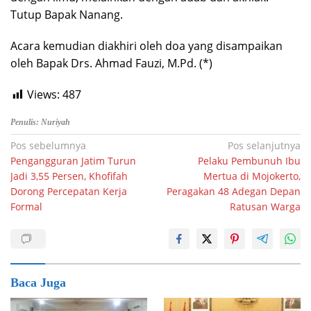
Tutup Bapak Nanang.
Acara kemudian diakhiri oleh doa yang disampaikan
oleh Bapak Drs. Ahmad Fauzi, M.Pd. (*)
Views:
487
Penulis: Nuriyah
Navigasi
Pos sebelumnya
Pos selanjutnya
Pengangguran Jatim Turun
Pelaku Pembunuh Ibu
pos
Jadi 3,55 Persen, Khofifah
Mertua di Mojokerto,
Dorong Percepatan Kerja
Peragakan 48 Adegan Depan
Formal
Ratusan Warga
Baca Juga