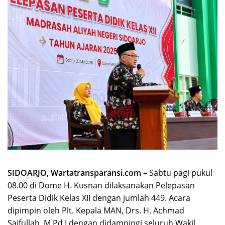
SIDOARJO, Wartatransparansi.com –
Sabtu pagi pukul
08.00 di Dome H. Kusnan dilaksanakan Pelepasan
Peserta Didik Kelas XII dengan jumlah 449. Acara
dipimpin oleh Plt. Kepala MAN, Drs. H. Achmad
Saifullah, M.Pd.I dengan didampingi seluruh Wakil