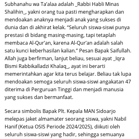
Subhanahu wa Ta’alaa adalah _Rabbi Habli Minas
Shalihin_, yakni orang tua pasti mengharapkan dan
mendoakan anaknya menjadi anak yang sukses di
dunia dan di akhirat kelak. “Seluruh siswa-siswi punya
prestasi di bidang masing-masing, tapi tetaplah
membaca Al-Qur’an, karena Al-Qur’an adalah salah
satu kunci keberhasilan kalian.” Pesan Bapak Saifullah.
Allah juga berfirman, lanjut beliau, sesuai ayat _Iqra
Bismi Rabbikalladzi Khalaq_, ayat ini berarti
memerintahkan agar kita terus belajar. Beliau tak lupa
mendoakan semoga seluruh siswa-siswi angakatan 47
diterima di Perguruan Tinggi dan menjadi manusia
yang sukses dan bermanfaat.
Secara simbolis Bapak Plt. Kepala MAN Sidoarjo
melepas jaket almamater seorang siswa, yakni Nabil
Hanif (Ketua OSIS Periode 2024/2025), diikuti oleh
seluruh siswa-siswi yang hadir, sehingga semuanya