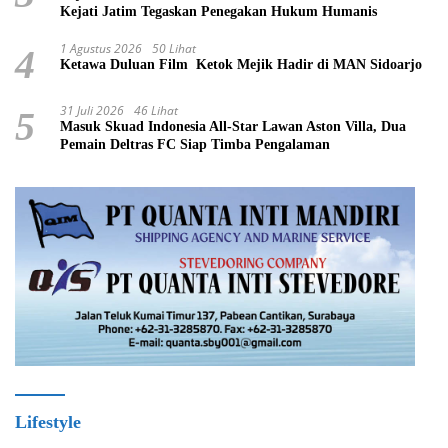
Kejati Jatim Tegaskan Penegakan Hukum Humanis
1 Agustus 2026
50 Lihat
4
Ketawa Duluan Film Ketok Mejik Hadir di MAN Sidoarjo
31 Juli 2026
46 Lihat
5
Masuk Skuad Indonesia All-Star Lawan Aston Villa, Dua
Pemain Deltras FC Siap Timba Pengalaman ​
Lifestyle