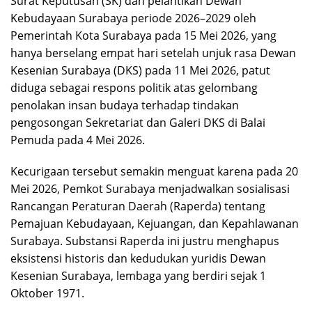
Surat Keputusan (SK) dan pelantikan Dewan
Kebudayaan Surabaya periode 2026–2029 oleh
Pemerintah Kota Surabaya pada 15 Mei 2026, yang
hanya berselang empat hari setelah unjuk rasa Dewan
Kesenian Surabaya (DKS) pada 11 Mei 2026, patut
diduga sebagai respons politik atas gelombang
penolakan insan budaya terhadap tindakan
pengosongan Sekretariat dan Galeri DKS di Balai
Pemuda pada 4 Mei 2026.
Kecurigaan tersebut semakin menguat karena pada 20
Mei 2026, Pemkot Surabaya menjadwalkan sosialisasi
Rancangan Peraturan Daerah (Raperda) tentang
Pemajuan Kebudayaan, Kejuangan, dan Kepahlawanan
Surabaya. Substansi Raperda ini justru menghapus
eksistensi historis dan kedudukan yuridis Dewan
Kesenian Surabaya, lembaga yang berdiri sejak 1
Oktober 1971.