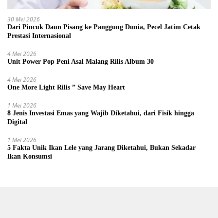
30 Mei 2026
Dari Pincuk Daun Pisang ke Panggung Dunia, Pecel Jatim Cetak
Prestasi Internasional
4 Mei 2026
Unit Power Pop Peni Asal Malang Rilis Album 30
4 Mei 2026
One More Light Rilis ” Save May Heart
1 Mei 2026
8 Jenis Investasi Emas yang Wajib Diketahui, dari Fisik hingga
Digital
1 Mei 2026
5 Fakta Unik Ikan Lele yang Jarang Diketahui, Bukan Sekadar
Ikan Konsumsi