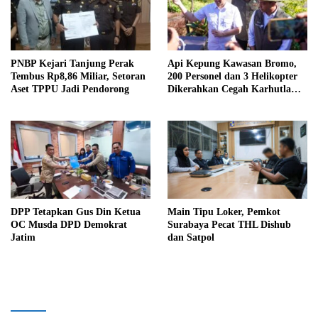
PNBP Kejari Tanjung Perak
Api Kepung Kawasan Bromo,
Tembus Rp8,86 Miliar, Setoran
200 Personel dan 3 Helikopter
Aset TPPU Jadi Pendorong
Dikerahkan Cegah Karhutla
Meluas
DPP Tetapkan Gus Din Ketua
Main Tipu Loker, Pemkot
OC Musda DPD Demokrat
Surabaya Pecat THL Dishub
Jatim
dan Satpol