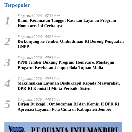
Terpopuler
5 Agustus 2026
473 Lihat
1
Bumil Kecamatan Tanggul Rasakan Layanan Program
Homecare, Ini Ceritanya
5 Agustus 2026
462 Lihat
2
Berkunjung ke Jember Ombudsman RI Dorong Penguatan
GNPP
5 Agustus 2026
459 Lihat
3
PPNI Jember Dukung Program Homecare, Mustaqim:
Progarm Kesehatan Jemput Bola Tujuan Mulia
7 Agustus 2026
454 Lihat
4
Maksimalkan Layanan Disdukcapil Kepada Masyarakat,
DPR-RI Komisi II Minta Perbaiki Sistem
6 Agustus 2026
448 Lihat
5
Dirjen Dukcapil, Ombudsman RI dan Komisi II DPR RI
Apresiasi Layanan Peta Cinta di Kabupaten Jember