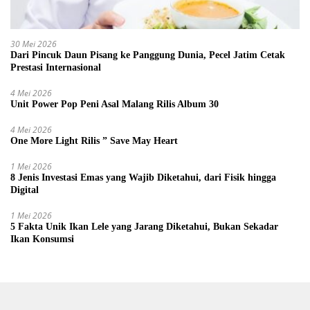
30 Mei 2026
Dari Pincuk Daun Pisang ke Panggung Dunia, Pecel Jatim Cetak
Prestasi Internasional
4 Mei 2026
Unit Power Pop Peni Asal Malang Rilis Album 30
4 Mei 2026
One More Light Rilis ” Save May Heart
1 Mei 2026
8 Jenis Investasi Emas yang Wajib Diketahui, dari Fisik hingga
Digital
1 Mei 2026
5 Fakta Unik Ikan Lele yang Jarang Diketahui, Bukan Sekadar
Ikan Konsumsi