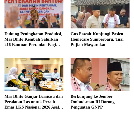
Dukung Peningkatan Produksi,
Gus Fawait Kunjungi Pasien
Mas Dhito Kembali Salurkan
Homecare Sumberbaru, Tuai
216 Bantuan Pertanian Bagi
Pujian Masyarakat
Petani
Mas Dhito Ganjar Beasiswa dan
Berkunjung ke Jember
Peralatan Las untuk Peraih
Ombudsman RI Dorong
Emas LKS Nasional 2026 Asal
Penguatan GNPP
Kediri