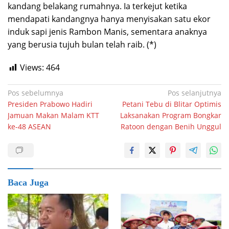
kandang belakang rumahnya. Ia terkejut ketika
mendapati kandangnya hanya menyisakan satu ekor
induk sapi jenis Rambon Manis, sementara anaknya
yang berusia tujuh bulan telah raib. (*)
Views:
464
Navigasi
Pos sebelumnya
Pos selanjutnya
Presiden Prabowo Hadiri
Petani Tebu di Blitar Optimis
pos
Jamuan Makan Malam KTT
Laksanakan Program Bongkar
ke-48 ASEAN
Ratoon dengan Benih Unggul
Baca Juga