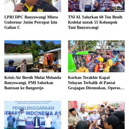
LPRI DPC Banyuwangi Minta
TNI AL Salurkan 60 Ton Benih
Gubernur Jatim Percepat Izin
Kedelai untuk 55 Kelompok
Galian C
Tani Banyuwangi
Krisis Air Bersih Mulai Melanda
Korban Terakhir Kapal
Banyuwangi, PMI Salurkan
Nelayan Terbalik di Pantai
Bantuan ke Bangorejo
Grajagan Ditemukan, Operasi
SAR Resmi Ditutup