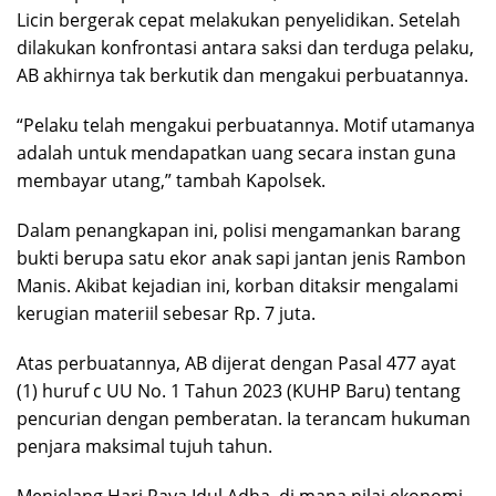
Licin bergerak cepat melakukan penyelidikan. Setelah
dilakukan konfrontasi antara saksi dan terduga pelaku,
AB akhirnya tak berkutik dan mengakui perbuatannya.
“Pelaku telah mengakui perbuatannya. Motif utamanya
adalah untuk mendapatkan uang secara instan guna
membayar utang,” tambah Kapolsek.
Dalam penangkapan ini, polisi mengamankan barang
bukti berupa satu ekor anak sapi jantan jenis Rambon
Manis. Akibat kejadian ini, korban ditaksir mengalami
kerugian materiil sebesar Rp. 7 juta.
Atas perbuatannya, AB dijerat dengan Pasal 477 ayat
(1) huruf c UU No. 1 Tahun 2023 (KUHP Baru) tentang
pencurian dengan pemberatan. Ia terancam hukuman
penjara maksimal tujuh tahun.
Menjelang Hari Raya Idul Adha, di mana nilai ekonomi