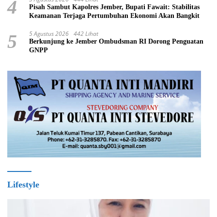
4
Pisah Sambut Kapolres Jember, Bupati Fawait: Stabilitas
Keamanan Terjaga Pertumbuhan Ekonomi Akan Bangkit
5 Agustus 2026
442 Lihat
5
Berkunjung ke Jember Ombudsman RI Dorong Penguatan
GNPP
Lifestyle