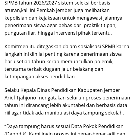
SPMB tahun 2026/2027 sistem seleksi berbasis
aturan,kali ini Pemkab Jember juga melibatkan
kepolisian dan kejaksaan untuk mengawasi jalannya
penerimaan siswa agar bebas dari praktik titipan,
pungutan liar, hingga intervensi pihak tertentu.
Komitmen itu ditegaskan dalam sosialisasi SPMB karna
langkah ini dinilai penting karena penerimaan siswa
baru setiap tahun kerap memunculkan polemik,
terutama terkait dugaan jalur belakang dan
ketimpangan akses pendidikan.
Selaku Kepala Dinas Pendidikan Kabupaten Jember
Arief Tjahjono mengatakan seluruh proses penerimaan
tahun ini dirancang lebih akuntabel dan berbasis data
riil agar tidak ada manipulasi daya tampung sekolah.
“Daya tampung harus sesuai Data Pokok Pendidikan
(Dapodik). Kami ingin proses ini benar-benar adil dan