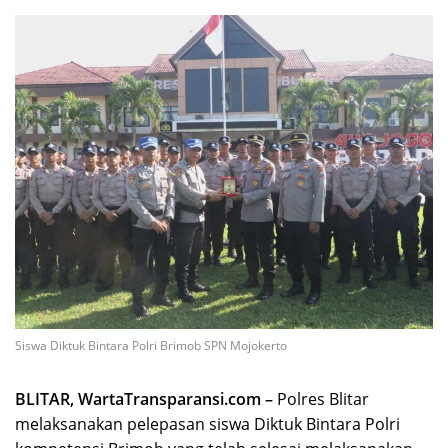
Siswa Diktuk Bintara Polri Brimob SPN Mojokerto
BLITAR, WartaTransparansi.com –
Polres Blitar
melaksanakan pelepasan siswa Diktuk Bintara Polri