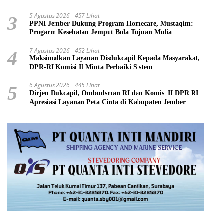
5 Agustus 2026
457 Lihat
3
PPNI Jember Dukung Program Homecare, Mustaqim:
Progarm Kesehatan Jemput Bola Tujuan Mulia
7 Agustus 2026
452 Lihat
4
Maksimalkan Layanan Disdukcapil Kepada Masyarakat,
DPR-RI Komisi II Minta Perbaiki Sistem
6 Agustus 2026
445 Lihat
5
Dirjen Dukcapil, Ombudsman RI dan Komisi II DPR RI
Apresiasi Layanan Peta Cinta di Kabupaten Jember