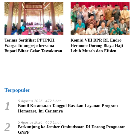
Terima Sertifikat PPTPKH,
Komisi VIII DPR RI, Endro
Warga Tulungrejo bersama
Hermono Dorong Biaya Haji
Bupati Blitar Gelar Tasyakuran
Lebih Murah dan Efisien
Terpopuler
5 Agustus 2026
472 Lihat
1
Bumil Kecamatan Tanggul Rasakan Layanan Program
Homecare, Ini Ceritanya
5 Agustus 2026
460 Lihat
2
Berkunjung ke Jember Ombudsman RI Dorong Penguatan
GNPP