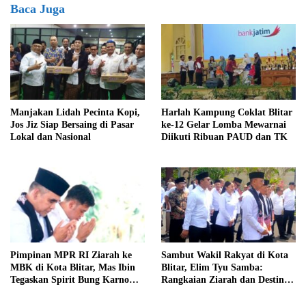
Baca Juga
Manjakan Lidah Pecinta Kopi,
Harlah Kampung Coklat Blitar
Jos Jiz Siap Bersaing di Pasar
ke-12 Gelar Lomba Mewarnai
Lokal dan Nasional
Diikuti Ribuan PAUD dan TK
Pimpinan MPR RI Ziarah ke
Sambut Wakil Rakyat di Kota
MBK di Kota Blitar, Mas Ibin
Blitar, Elim Tyu Samba:
Tegaskan Spirit Bung Karno
Rangkaian Ziarah dan Destinasi
Telah Melegenda
Historis