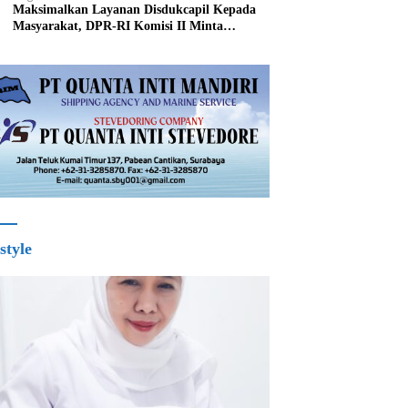
Maksimalkan Layanan Disdukcapil Kepada
Masyarakat, DPR-RI Komisi II Minta
Perbaiki Sistem
style