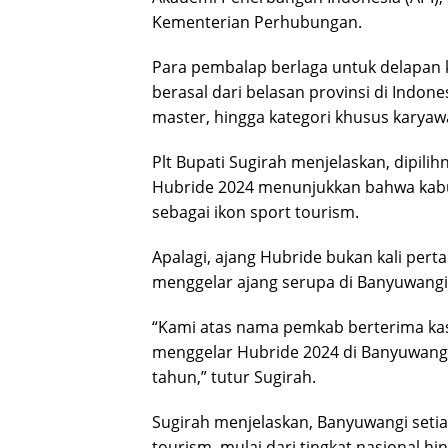
Kementerian Perhubungan.
Para pembalap berlaga untuk delapan 
berasal dari belasan provinsi di Indones
master, hingga kategori khusus kary
Plt Bupati Sugirah menjelaskan, dipili
Hubride 2024 menunjukkan bahwa kabupa
sebagai ikon sport tourism.
Apalagi, ajang Hubride bukan kali perta
menggelar ajang serupa di Banyuwangi
“Kami atas nama pemkab berterima ka
menggelar Hubride 2024 di Banyuwangi. 
tahun,” tutur Sugirah.
Sugirah menjelaskan, Banyuwangi setia
tourism, mulai dari tingkat nasional hi