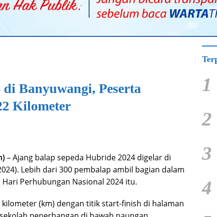
Ter
1
di Banyuwangi, Peserta
22 Kilometer
2
3
m)
– Ajang balap sepeda Hubride 2024 digelar di
024). Lebih dari 300 pembalap ambil bagian dalam
 Hari Perhubungan Nasional 2024 itu.
4
kilometer (km) dengan titik start-finish di halaman
, sekolah penerbangan di bawah naungan