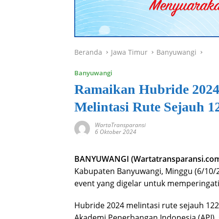
Beranda
Jawa Timur
Banyuwangi
Banyuwangi
Ramaikan Hubride 2024 
Melintasi Rute Sejauh 1
WartaTransparansi
6 Oktober 2024
BANYUWANGI (Wartatransparansi.co
Kabupaten Banyuwangi, Minggu (6/10/2
event yang digelar untuk memperingati
Hubride 2024 melintasi rute sejauh 122 
Akademi Penerbangan Indonesia (API)