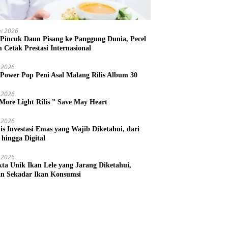
i 2026
 Pincuk Daun Pisang ke Panggung Dunia, Pecel
m Cetak Prestasi Internasional
 2026
 Power Pop Peni Asal Malang Rilis Album 30
 2026
More Light Rilis ” Save May Heart
 2026
nis Investasi Emas yang Wajib Diketahui, dari
 hingga Digital
 2026
kta Unik Ikan Lele yang Jarang Diketahui,
n Sekadar Ikan Konsumsi