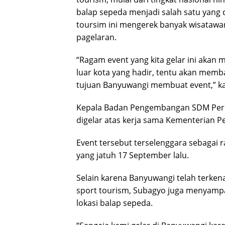
balap sepeda menjadi salah satu yang d
toursim ini mengerek banyak wisatawan
pagelaran.
“Ragam event yang kita gelar ini aka
luar kota yang hadir, tentu akan memb
tujuan Banyuwangi membuat event,” ka
Kepala Badan Pengembangan SDM Perh
digelar atas kerja sama Kementerian
Event tersebut terselenggara sebagai 
yang jatuh 17 September lalu.
Selain karena Banyuwangi telah terke
sport tourism, Subagyo juga menyampai
lokasi balap sepeda.