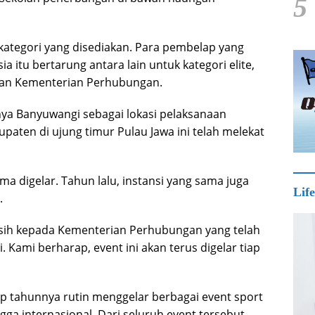
5
kategori yang disediakan. Para pembelap yang
ia itu bertarung antara lain untuk kategori elite,
awan Kementerian Perhubungan.
hnya Banyuwangi sebagai lokasi pelaksanaan
ten di ujung timur Pulau Jawa ini telah melekat
ma digelar. Tahun lalu, instansi yang sama juga
Life
.
sih kepada Kementerian Perhubungan yang telah
Kami berharap, event ini akan terus digelar tiap
p tahunnya rutin menggelar berbagai event sport
ngga internasional. Dari seluruh event tersebut,