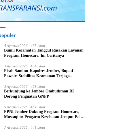
populer
5 Agustus 2026
463 Lihat
Bumil Kecamatan Tanggul Rasakan Layanan
Program Homecare, Ini Ceritanya
3 Agustus 2026
454 Lihat
Pisah Sambut Kapolres Jember, Bupati
Fawait: Stabilitas Keamanan Terjaga
Pertumbuhan Ekonomi Akan Bangkit
5 Agustus 2026
453 Lihat
Berkunjung ke Jember Ombudsman RI
Dorong Penguatan GNPP
5 Agustus 2026
451 Lihat
PPNI Jember Dukung Program Homecare,
Mustaqim: Progarm Kesehatan Jemput Bola
Tujuan Mulia
7 Agustus 2026
441 Lihat