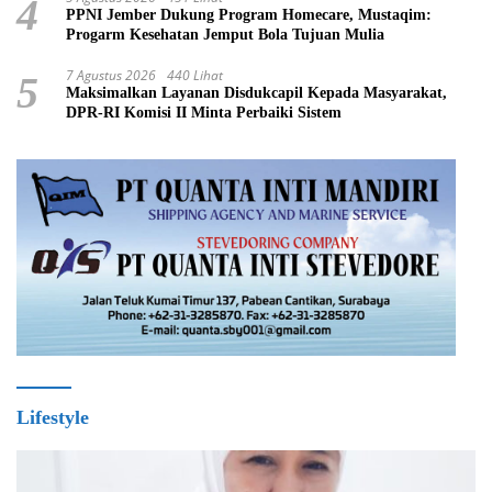
4
PPNI Jember Dukung Program Homecare, Mustaqim:
Progarm Kesehatan Jemput Bola Tujuan Mulia
7 Agustus 2026
440 Lihat
5
Maksimalkan Layanan Disdukcapil Kepada Masyarakat,
DPR-RI Komisi II Minta Perbaiki Sistem
Lifestyle