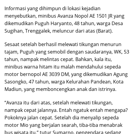
Informasi yang dihimpun di lokasi kejadian
menyebutkan, minibus Avanza Nopol AE 1501 JR yang
dikemudikan Puguh Haryanto, 48 tahun, warga Desa
Sugihan, Trenggalek, meluncur dari atas (Barat).
Sesaat setelah berhasil melewati tikungan menurun
tajam, Puguh yang semobil dengan saudaranya, WK, 53
tahun, nampak melintas cepat. Bahkan, kala itu,
minibus warna hitam itu malah mendahului sepeda
motor bernopol AE 3039 DM, yang dikemudikan Agung
Sasongko, 47 tahun, warga Kelurahan Pandean, Kota
Madiun, yang memboncengkan anak dan istrinya.
“Avanza itu dari atas, setelah melewati tikungan,
nampak cepat jalannya. Entah ngatuk entah mengapa?
Pokoknya jalan cepat. Setelah dia menyalip sepeda
motor Mio yang berjalan searah, tiba-tiba menabrak
bus wisata itu,” tutur Sumarno, pengendara sedang