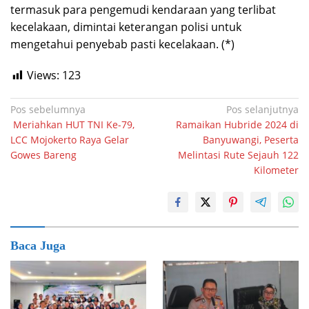
termasuk para pengemudi kendaraan yang terlibat
kecelakaan, dimintai keterangan polisi untuk
mengetahui penyebab pasti kecelakaan. (*)
Views:
123
Navigasi
Pos sebelumnya
Pos selanjutnya
Meriahkan HUT TNI Ke-79,
Ramaikan Hubride 2024 di
pos
LCC Mojokerto Raya Gelar
Banyuwangi, Peserta
Gowes Bareng
Melintasi Rute Sejauh 122
Kilometer
Baca Juga