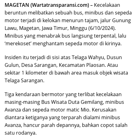
MAGETAN (Wartatransparansi.com) –
Kecelakaan
beruntun melibatkan sebuah bus, minibus dan sepeda
motor terjadi di kelokan menurun tajam, jalur Gunung
Lawu, Magetan, Jawa Timur, Minggu (6/10/2024).
Minibus yang menabrak bus langsung terpental, lalu
‘merekoset’ menghantam sepeda motor di kirinya.
Insiden itu terjadi di sisi atas Telaga Wahyu, Dusun
Gulun, Desa Sarangan, Kecamatan Plaosan. Atau
sekitar 1 kilometer di bawah area masuk objek wisata
Telaga Sarangan.
Tiga kendaraan bermotor yang terlibat kecelakaan
masing-masing Bus Wisata Duta Gemilang, minibus
Avanza dan sepeda motor matic Mio. Kerusakan
diantara ketiganya yang terparah dialami minibus
Avanza, hancur parah depannya, bahkan copot salah
satu rodanya.