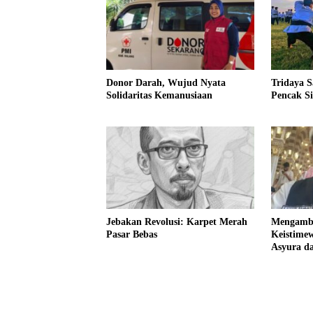
Donor Darah, Wujud Nyata
Tridaya S
Solidaritas Kemanusiaan
Pencak Si
Jebakan Revolusi: Karpet Merah
Mengambi
Pasar Bebas
Keistime
Asyura d