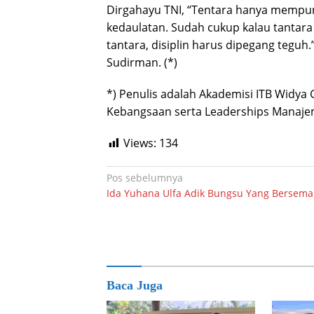
Dirgahayu TNI, “Tentara hanya mempu
kedaulatan. Sudah cukup kalau tantara
tantara, disiplin harus dipegang teguh
Sudirman. (*)
*) Penulis adalah Akademisi ITB Wid
Kebangsaan serta Leaderships Manajem
Views:
134
Navigasi
Pos sebelumnya
Ida Yuhana Ulfa Adik Bungsu Yang Bersema
pos
Baca Juga