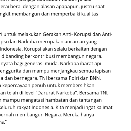
erai berai dengan alasan apapapun, justru saat
bangkit membangun dan memperbaiki kualitas
ri untuk melakukan Gerakan Anti- Korupsi dan Anti-
upsi dan Narkoba merupakan ancaman yang
ndonesia. Korupsi akan selalu berkaitan dengan
in dibanding berkontribusi membangun negara.
yata bagi generasi muda. Narkoba ibarat api
menggurita dan mampu menjangkau semua lapisan
a dan bernegara. TNI bersama Polri dan BNN,
ikan kepercayaan penuh untuk membersihkan
an telah di level “Darurat Narkoba”. Bersama TNI,
inan mampu mengatasi hambatan dan tantangan
eluruh rakyat Indonesia. Kita menjadi ingat kalimat
ak pernah membangun Negara. Mereka hanya
a.”