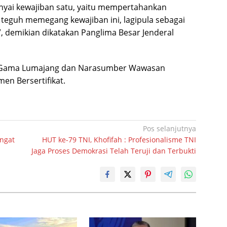
nyai kewajiban satu, yaitu mempertahankan
 teguh memegang kewajiban ini, lagipula sebagai
.”, demikian dikatakan Panglima Besar Jenderal
ya Gama Lumajang dan Narasumber Wawasan
en Bersertifikat.
Pos selanjutnya
ngat
HUT ke-79 TNI, Khofifah : Profesionalisme TNI
Jaga Proses Demokrasi Telah Teruji dan Terbukti