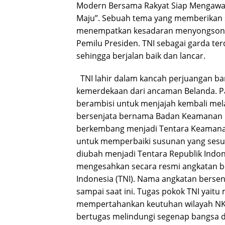
Modern Bersama Rakyat Siap Mengawal
Maju”. Sebuah tema yang memberikan 
menempatkan kesadaran menyongsong
Pemilu Presiden. TNI sebagai garda te
sehingga berjalan baik dan lancar.
TNI lahir dalam kancah perjuangan b
kemerdekaan dari ancaman Belanda. P
berambisi untuk menjajah kembali mela
bersenjata bernama Badan Keamanan Ra
berkembang menjadi Tentara Keamanan 
untuk memperbaiki susunan yang sesuai
diubah menjadi Tentara Republik Indone
mengesahkan secara resmi angkatan b
Indonesia (TNI). Nama angkatan bersen
sampai saat ini. Tugas pokok TNI yait
mempertahankan keutuhan wilayah NKR
bertugas melindungi segenap bangsa