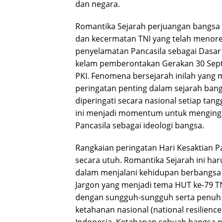
dan negara.
Romantika Sejarah perjuangan bangsa I
dan kecermatan TNI yang telah menore
penyelamatan Pancasila sebagai Dasar N
kelam pemberontakan Gerakan 30 Septe
PKI. Fenomena bersejarah inilah yang m
peringatan penting dalam sejarah bang
diperingati secara nasional setiap tang
ini menjadi momentum untuk menginga
Pancasila sebagai ideologi bangsa.
Rangkaian peringatan Hari Kesaktian P
secara utuh. Romantika Sejarah ini har
dalam menjalani kehidupan berbangsa 
Jargon yang menjadi tema HUT ke-79 TN
dengan sungguh-sungguh serta penuh 
ketahanan nasional (national resilien