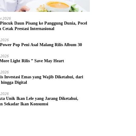
i 2026
 Pincuk Daun Pisang ke Panggung Dunia, Pecel
m Cetak Prestasi Internasional
 2026
 Power Pop Peni Asal Malang Rilis Album 30
 2026
More Light Rilis ” Save May Heart
 2026
nis Investasi Emas yang Wajib Diketahui, dari
 hingga Digital
 2026
kta Unik Ikan Lele yang Jarang Diketahui,
n Sekadar Ikan Konsumsi