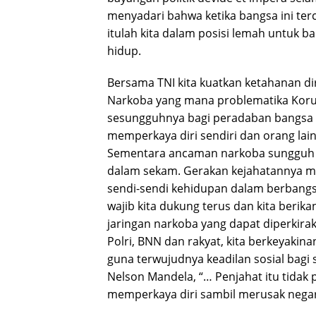
menyadari bahwa ketika bangsa ini terc
itulah kita dalam posisi lemah untuk 
hidup.
Bersama TNI kita kuatkan ketahanan di
Narkoba yang mana problematika Kor
sesungguhnya bagi peradaban bangsa I
memperkaya diri sendiri dan orang la
Sementara ancaman narkoba sungguh n
dalam sekam. Gerakan kejahatannya 
sendi-sendi kehidupan dalam berbangs
wajib kita dukung terus dan kita ber
jaringan narkoba yang dapat diperkirak
Polri, BNN dan rakyat, kita berkeyak
guna terwujudnya keadilan sosial bagi s
Nelson Mandela, “… Penjahat itu tid
memperkaya diri sambil merusak negar