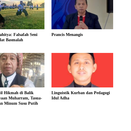
ahitya: Falsafah Seni
Prancis Menangis
lat Basmalah
l Hikmah di Balik
Linguistik Kurban dan Pedagogi
waan Muharram, Tasua-
Idul Adha
an Minum Susu Putih