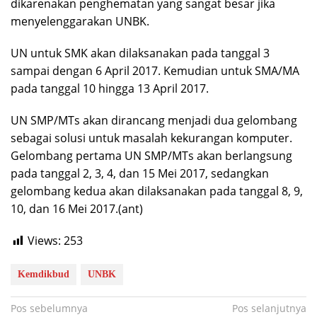
dikarenakan penghematan yang sangat besar jika
menyelenggarakan UNBK.
UN untuk SMK akan dilaksanakan pada tanggal 3
sampai dengan 6 April 2017. Kemudian untuk SMA/MA
pada tanggal 10 hingga 13 April 2017.
UN SMP/MTs akan dirancang menjadi dua gelombang
sebagai solusi untuk masalah kekurangan komputer.
Gelombang pertama UN SMP/MTs akan berlangsung
pada tanggal 2, 3, 4, dan 15 Mei 2017, sedangkan
gelombang kedua akan dilaksanakan pada tanggal 8, 9,
10, dan 16 Mei 2017.(ant)
Views:
253
Kemdikbud
UNBK
Navigasi
Pos sebelumnya
Pos selanjutnya