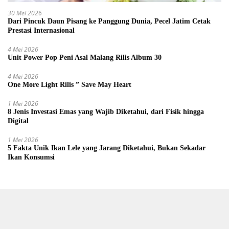
30 Mei 2026
Dari Pincuk Daun Pisang ke Panggung Dunia, Pecel Jatim Cetak
Prestasi Internasional
4 Mei 2026
Unit Power Pop Peni Asal Malang Rilis Album 30
4 Mei 2026
One More Light Rilis ” Save May Heart
1 Mei 2026
8 Jenis Investasi Emas yang Wajib Diketahui, dari Fisik hingga
Digital
1 Mei 2026
5 Fakta Unik Ikan Lele yang Jarang Diketahui, Bukan Sekadar
Ikan Konsumsi