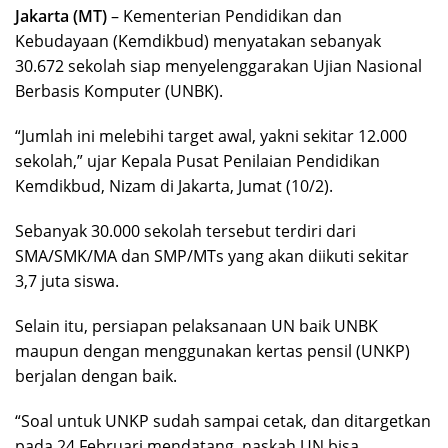
Jakarta (MT)
– Kementerian Pendidikan dan
Kebudayaan (Kemdikbud) menyatakan sebanyak
30.672 sekolah siap menyelenggarakan Ujian Nasional
Berbasis Komputer (UNBK).
“Jumlah ini melebihi target awal, yakni sekitar 12.000
sekolah,” ujar Kepala Pusat Penilaian Pendidikan
Kemdikbud, Nizam di Jakarta, Jumat (10/2).
Sebanyak 30.000 sekolah tersebut terdiri dari
SMA/SMK/MA dan SMP/MTs yang akan diikuti sekitar
3,7 juta siswa.
Selain itu, persiapan pelaksanaan UN baik UNBK
maupun dengan menggunakan kertas pensil (UNKP)
berjalan dengan baik.
“Soal untuk UNKP sudah sampai cetak, dan ditargetkan
pada 24 Februari mendatang, naskah UN bisa