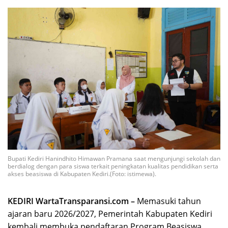
Bupati Kediri Hanindhito Himawan Pramana saat mengunjungi sekolah dan
berdialog dengan para siswa terkait peningkatan kualitas pendidikan serta
akses beasiswa di Kabupaten Kediri.(Foto: istimewa).
KEDIRI WartaTransparansi.com –
Memasuki tahun
ajaran baru 2026/2027, Pemerintah Kabupaten Kediri
kembali membuka pendaftaran Program Beasiswa