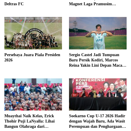
Deltras FC
Magnet Laga Pramusim
Internasional
Persebaya Juara Piala Presiden
Sergio Castel Jadi Tumpuan
2026
Baru Persik Kediri, Marcos
Reina Yakin Lini Depan Macan
Putih Lebih Tajam
Muaythai Naik Kelas, Erick
Soekarno Cup U-17 2026 Hadir
Thohir Puji LaNyalla: Lihai
dengan Wajah Baru, Ada Wasit
Bangun Olahraga dari
Perempuan dan Penghargaan