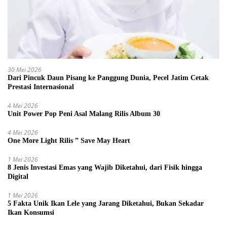
30 Mei 2026
Dari Pincuk Daun Pisang ke Panggung Dunia, Pecel Jatim Cetak
Prestasi Internasional
4 Mei 2026
Unit Power Pop Peni Asal Malang Rilis Album 30
4 Mei 2026
One More Light Rilis ” Save May Heart
1 Mei 2026
8 Jenis Investasi Emas yang Wajib Diketahui, dari Fisik hingga
Digital
1 Mei 2026
5 Fakta Unik Ikan Lele yang Jarang Diketahui, Bukan Sekadar
Ikan Konsumsi